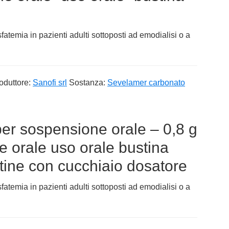
sfatemia in pazienti adulti sottoposti ad emodialisi o a
oduttore:
Sanofi srl
Sostanza:
Sevelamer carbonato
per sospensione orale – 0,8 g
e orale uso orale bustina
tine con cucchiaio dosatore
sfatemia in pazienti adulti sottoposti ad emodialisi o a