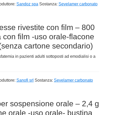
oduttore:
Sandoz spa
Sostanza:
Sevelamer carbonato
se rivestite con film – 800
 con film -uso orale-flacone
(senza cartone secondario)
sfatemia in pazienti adulti sottoposti ad emodialisi o a
oduttore:
Sanofi srl
Sostanza:
Sevelamer carbonato
per sospensione orale – 2,4 g
e orale -uso orale- bustina