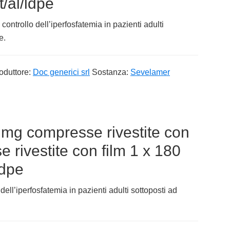
t/al/ldpe
trollo dell’iperfosfatemia in pazienti adulti
e.
oduttore:
Doc generici srl
Sostanza:
Sevelamer
mg compresse rivestite con
 rivestite con film 1 x 180
hdpe
ell’iperfosfatemia in pazienti adulti sottoposti ad