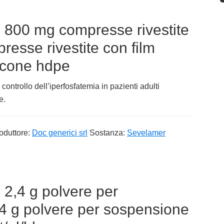
 800 mg compresse rivestite
resse rivestite con film
acone hdpe
trollo dell’iperfosfatemia in pazienti adulti
e.
oduttore:
Doc generici srl
Sostanza:
Sevelamer
 2,4 g polvere per
,4 g polvere per sospensione