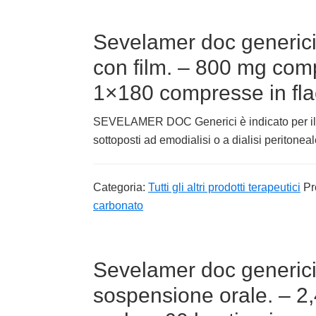
Sevelamer doc generici
con film. – 800 mg comp
1×180 compresse in fl
SEVELAMER DOC Generici è indicato per il con
sottoposti ad emodialisi o a dialisi peritoneal
Categoria:
Tutti gli altri prodotti terapeutici
Pr
carbonato
Sevelamer doc generici
sospensione orale. – 2