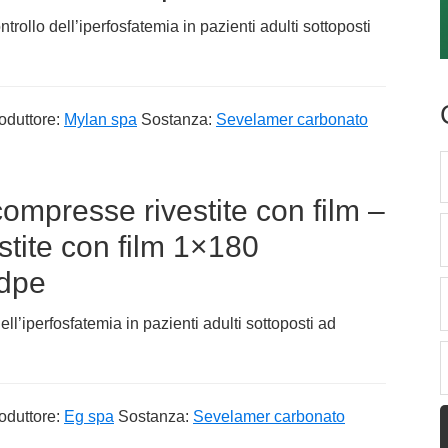
rollo dell’iperfosfatemia in pazienti adulti sottoposti
oduttore:
Mylan spa
Sostanza:
Sevelamer carbonato
mpresse rivestite con film –
tite con film 1×180
hdpe
’iperfosfatemia in pazienti adulti sottoposti ad
oduttore:
Eg spa
Sostanza:
Sevelamer carbonato