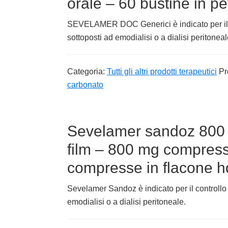
orale – 60 bustine in pe
SEVELAMER DOC Generici è indicato per il con
sottoposti ad emodialisi o a dialisi peritoneal
Categoria:
Tutti gli altri prodotti terapeutici
Pr
carbonato
Sevelamer sandoz 800 
film – 800 mg compresse
compresse in flacone 
Sevelamer Sandoz è indicato per il controllo d
emodialisi o a dialisi peritoneale.