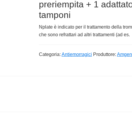
preriempita + 1 adattato
tamponi
Nplate è indicato per il trattamento della tr
che sono refrattari ad altri trattamenti (ad es.
Categoria:
Antiemorragici
Produttore:
Amgen 
Footer