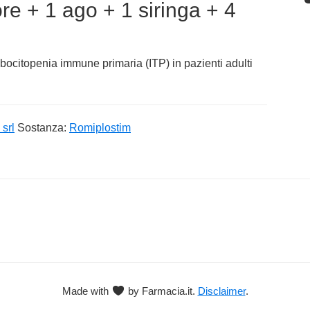
re + 1 ago + 1 siringa + 4
ombocitopenia immune primaria (ITP) in pazienti adulti
srl
Sostanza:
Romiplostim
Made with
by Farmacia.it.
Disclaimer
.