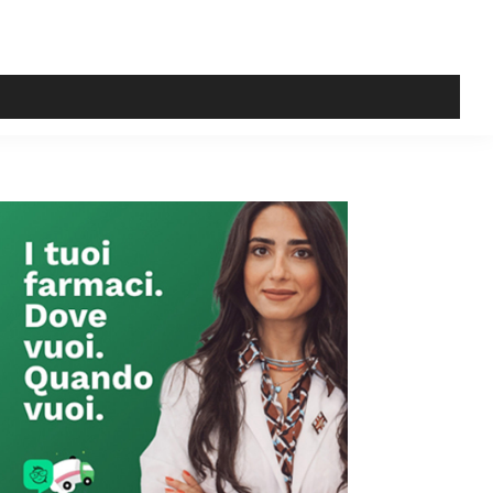
Primary
Sidebar