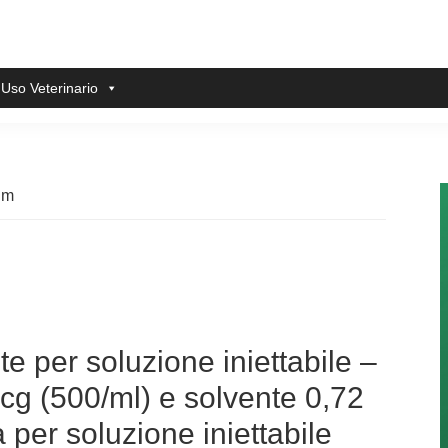
 Uso Veterinario
im
e per soluzione iniettabile –
g (500/ml) e solvente 0,72
a per soluzione iniettabile