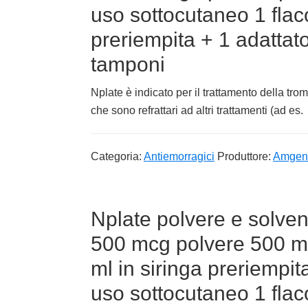
uso sottocutaneo 1 flac
preriempita + 1 adattato
tamponi
Nplate è indicato per il trattamento della tr
che sono refrattari ad altri trattamenti (ad es.
Categoria:
Antiemorragici
Produttore:
Amgen 
Nplate polvere e solvent
500 mcg polvere 500 mc
ml in siringa preriempit
uso sottocutaneo 1 flac