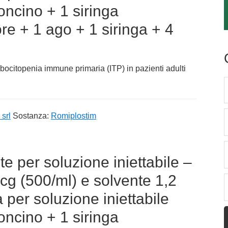
oncino + 1 siringa
re + 1 ago + 1 siringa + 4
ombocitopenia immune primaria (ITP) in pazienti adulti
srl
Sostanza:
Romiplostim
e per soluzione iniettabile –
g (500/ml) e solvente 1,2
a per soluzione iniettabile
oncino + 1 siringa