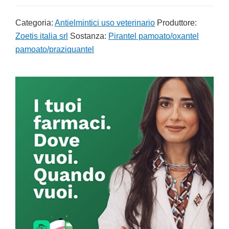
Categoria:
Antielmintici uso veterinario
Produttore:
Zoetis italia srl
Sostanza:
Pirantel pamoato/oxantel
pamoato/praziquantel
Primary
Sidebar