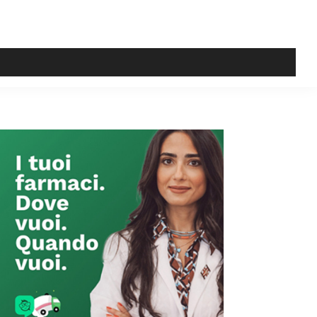
Primary
Sidebar