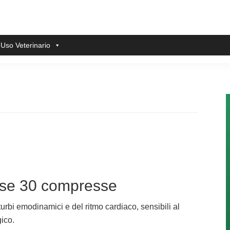
 Uso Veterinario
sse 30 compresse
urbi emodinamici e del ritmo cardiaco, sensibili al
ico.