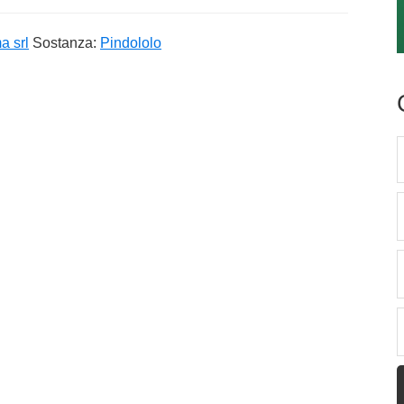
a srl
Sostanza:
Pindololo