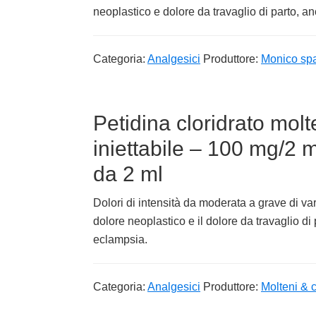
neoplastico e dolore da travaglio di parto, 
Categoria:
Analgesici
Produttore:
Monico sp
Petidina cloridrato mol
iniettabile – 100 mg/2 ml
da 2 ml
Dolori di intensità da moderata a grave di vari
dolore neoplastico e il dolore da travaglio d
eclampsia.
Categoria:
Analgesici
Produttore:
Molteni & c. 