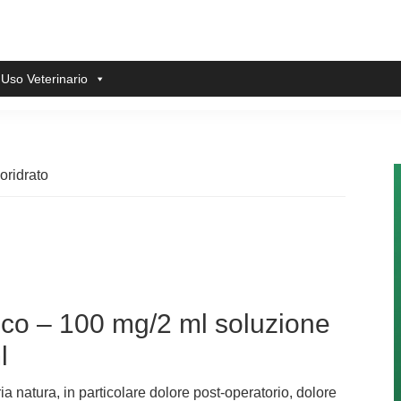
 Uso Veterinario
oridrato
ico – 100 mg/2 ml soluzione
l
ia natura, in particolare dolore post-operatorio, dolore