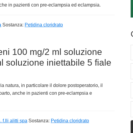
anche in pazienti con pre-eclampsia ed eclampsia.
a
Sostanza:
Petidina cloridrato
teni 100 mg/2 ml soluzione
 soluzione iniettabile 5 fiale
a natura, in particolare il dolore postoperatorio, il
i parto, anche in pazienti con pre-eclampsia e
f.lli alitti spa
Sostanza:
Petidina cloridrato