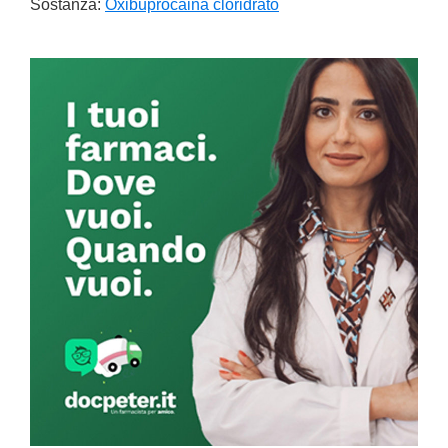
Sostanza:
Oxibuprocaina cloridrato
Primary
Sidebar