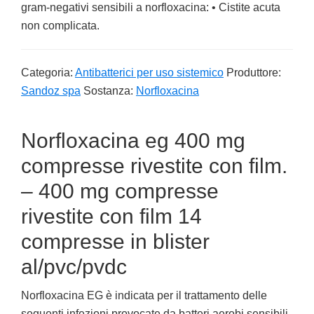
gram-negativi sensibili a norfloxacina: • Cistite acuta
non complicata.
Categoria:
Antibatterici per uso sistemico
Produttore:
Sandoz spa
Sostanza:
Norfloxacina
Norfloxacina eg 400 mg
compresse rivestite con film.
– 400 mg compresse
rivestite con film 14
compresse in blister
al/pvc/pvdc
Norfloxacina EG è indicata per il trattamento delle
seguenti infezioni provocate da batteri aerobi sensibili