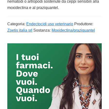
nematodi o artropodi sostenute da ceppi sensibili alla
moxidectina e al praziquantel.
Categoria:
Endectocidi uso veterinario
Produttore:
Zoetis italia srl
Sostanza:
Moxidectina/praziquantel
Primary
Sidebar