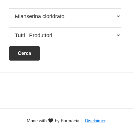
Footer
Made with
by Farmacia.it.
Disclaimer
.