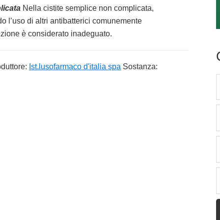
licata
Nella cistite semplice non complicata,
l’uso di altri antibatterici comunemente
fezione è considerato inadeguato.
duttore:
Ist.lusofarmaco d'italia spa
Sostanza: