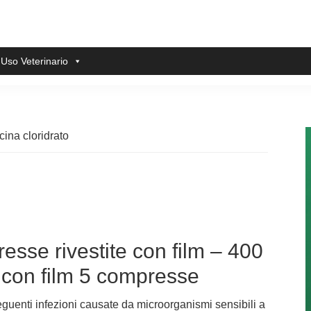
 Uso Veterinario
ina cloridrato
se rivestite con film – 400
 con film 5 compresse
guenti infezioni causate da microorganismi sensibili a