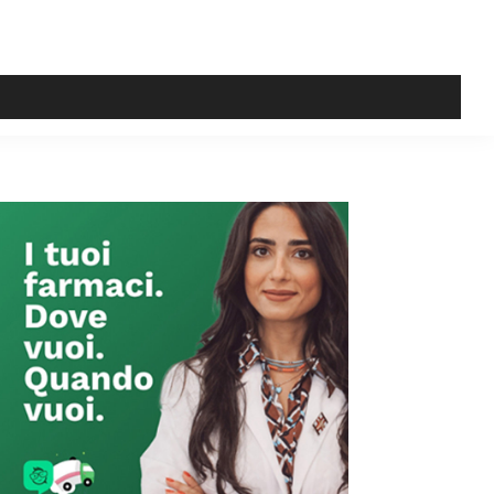
Primary
Sidebar