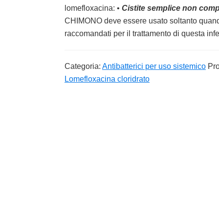
lomefloxacina: •
Cistite semplice non comp
CHIMONO deve essere usato soltanto quando 
raccomandati per il trattamento di questa in
Categoria:
Antibatterici per uso sistemico
Pro
Lomefloxacina cloridrato