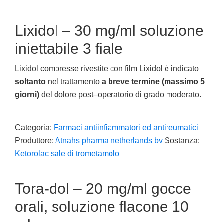
Lixidol – 30 mg/ml soluzione
iniettabile 3 fiale
Lixidol compresse rivestite con film
Lixidol è indicato
soltanto
nel trattamento
a breve termine (massimo 5
giorni)
del dolore post–operatorio di grado moderato.
Categoria:
Farmaci antiinfiammatori ed antireumatici
Produttore:
Atnahs pharma netherlands bv
Sostanza:
Ketorolac sale di trometamolo
Tora-dol – 20 mg/ml gocce
orali, soluzione flacone 10