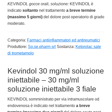
KEVINDOL gocce orali, soluzione:
KEVINDOL è
indicato
soltanto
nel trattamento
a breve termine
(massimo 5 giorni)
del dolore post operatorio di grado
moderato.
Categoria:
Farmaci antiinfiammatori ed antireumatici
Produttore:
So.se.pharm srl
Sostanza:
Ketorolac sale
di trometamolo
Kevindol 30 mg/ml soluzione
iniettabile – 30 mg/ml
soluzione iniettabile 3 fiale
KEVINDOL somministrato per via intramuscolare od
endovenosa è indicato nel trattamento
a breve