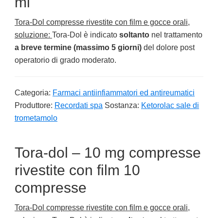
ml
Tora-Dol compresse rivestite con film e gocce orali,
soluzione:
Tora-Dol è indicato
soltanto
nel trattamento
a breve termine (massimo 5 giorni)
del dolore post
operatorio di grado moderato.
Categoria:
Farmaci antiinfiammatori ed antireumatici
Produttore:
Recordati spa
Sostanza:
Ketorolac sale di
trometamolo
Tora-dol – 10 mg compresse
rivestite con film 10
compresse
Tora-Dol compresse rivestite con film e gocce orali,