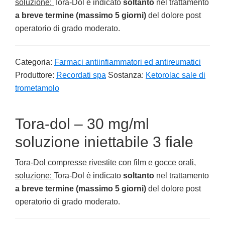
soluzione:
Tora-Dol è indicato
soltanto
nel trattamento
a breve termine (massimo 5 giorni)
del dolore post
operatorio di grado moderato.
Categoria:
Farmaci antiinfiammatori ed antireumatici
Produttore:
Recordati spa
Sostanza:
Ketorolac sale di
trometamolo
Tora-dol – 30 mg/ml
soluzione iniettabile 3 fiale
Tora-Dol compresse rivestite con film e gocce orali,
soluzione:
Tora-Dol è indicato
soltanto
nel trattamento
a breve termine (massimo 5 giorni)
del dolore post
operatorio di grado moderato.