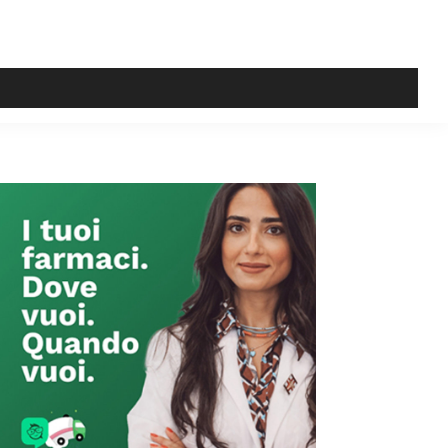
Primary
Sidebar