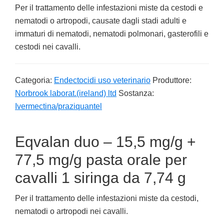
Per il trattamento delle infestazioni miste da cestodi e
nematodi o artropodi, causate dagli stadi adulti e
immaturi di nematodi, nematodi polmonari, gasterofili e
cestodi nei cavalli.
Categoria:
Endectocidi uso veterinario
Produttore:
Norbrook laborat.(ireland) ltd
Sostanza:
Ivermectina/praziquantel
Eqvalan duo – 15,5 mg/g +
77,5 mg/g pasta orale per
cavalli 1 siringa da 7,74 g
Per il trattamento delle infestazioni miste da cestodi,
nematodi o artropodi nei cavalli.