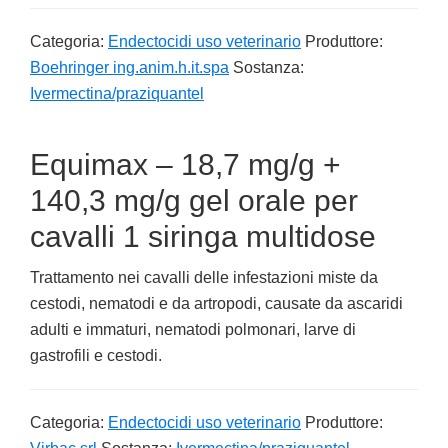
Categoria:
Endectocidi uso veterinario
Produttore:
Boehringer ing.anim.h.it.spa
Sostanza:
Ivermectina/praziquantel
Equimax – 18,7 mg/g +
140,3 mg/g gel orale per
cavalli 1 siringa multidose
Trattamento nei cavalli delle infestazioni miste da
cestodi, nematodi e da artropodi, causate da ascaridi
adulti e immaturi, nematodi polmonari, larve di
gastrofili e cestodi.
Categoria:
Endectocidi uso veterinario
Produttore: