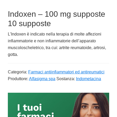
Indoxen – 100 mg supposte
10 supposte
L’Indoxen è indicato nella terapia di molte affezioni
infiammatorie e non infiammatorie dell’apparato
muscoloscheletrico, tra cui: artrite reumatoide, artrosi,
gotta.
Categoria:
Farmaci antiinfiammatori ed antireumatici
Produttore:
Alfasigma spa
Sostanza:
Indometacina
Primary
Sidebar