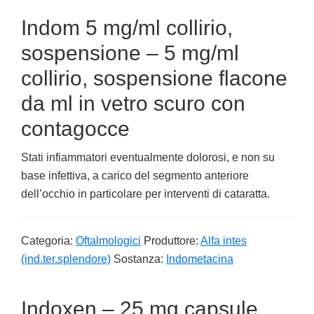
Indom 5 mg/ml collirio,
sospensione – 5 mg/ml
collirio, sospensione flacone
da ml in vetro scuro con
contagocce
Stati infiammatori eventualmente dolorosi, e non su
base infettiva, a carico del segmento anteriore
dell’occhio in particolare per interventi di cataratta.
Categoria:
Oftalmologici
Produttore:
Alfa intes
(ind.ter.splendore)
Sostanza:
Indometacina
Indoxen – 25 mg capsule