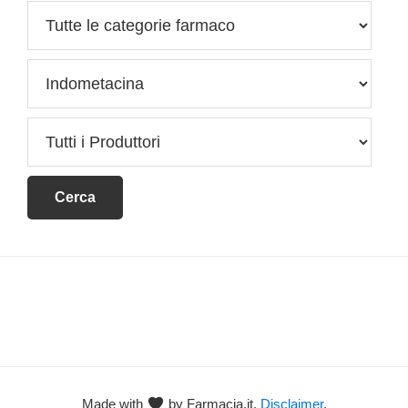
Footer
Made with
by Farmacia.it.
Disclaimer
.