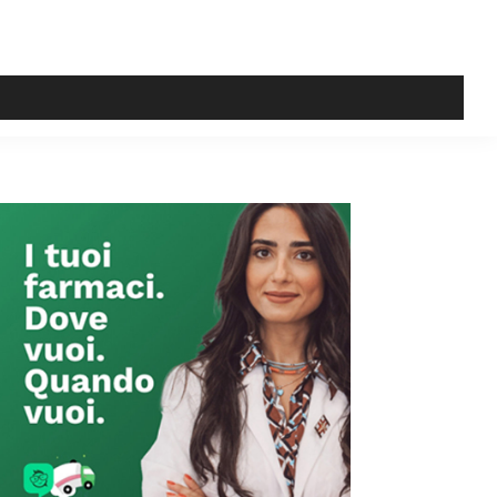
Primary
Sidebar