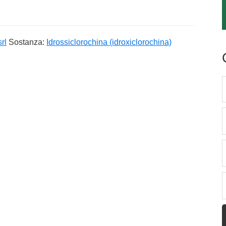
rl
Sostanza:
Idrossiclorochina (idroxiclorochina)