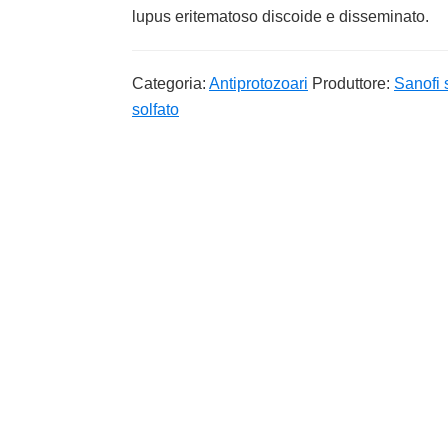
lupus eritematoso discoide e disseminato.
Categoria:
Antiprotozoari
Produttore:
Sanofi s
solfato