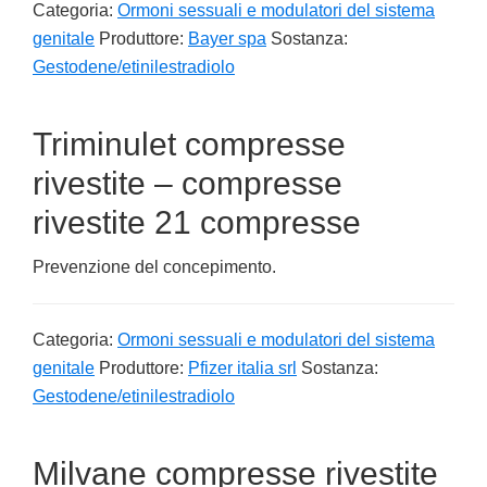
Categoria:
Ormoni sessuali e modulatori del sistema
genitale
Produttore:
Bayer spa
Sostanza:
Gestodene/etinilestradiolo
Triminulet compresse
rivestite – compresse
rivestite 21 compresse
Prevenzione del concepimento.
Categoria:
Ormoni sessuali e modulatori del sistema
genitale
Produttore:
Pfizer italia srl
Sostanza:
Gestodene/etinilestradiolo
Milvane compresse rivestite