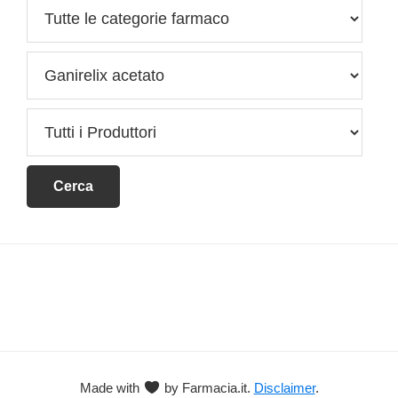
Footer
Made with
by Farmacia.it.
Disclaimer
.