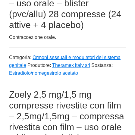
– uso orale – blister
(pvc/allu) 28 compresse (24
attive + 4 placebo)
Contraccezione orale.
Categoria:
Ormoni sessuali e modulatori del sistema
genitale
Produttore:
Theramex italy srl
Sostanza:
Estradiolo/nomegestrolo acetato
Zoely 2,5 mg/1,5 mg
compresse rivestite con film
– 2,5mg/1,5mg – compressa
rivestita con film – uso orale