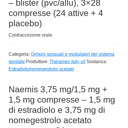
– blister (pvc/allu), 3×28
compresse (24 attive + 4
placebo)
Contraccezione orale.
Categoria:
Ormoni sessuali e modulatori del sistema
genitale
Produttore:
Theramex italy srl
Sostanza:
Estradiolo/nomegestrolo acetato
Naemis 3,75 mg/1,5 mg +
1,5 mg compresse – 1,5 mg
di estradiolo e 3,75 mg di
nomegestrolo acetato