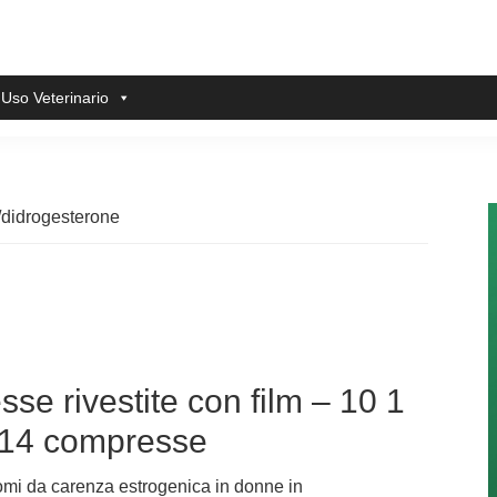
 Uso Veterinario
/didrogesterone
e rivestite con film – 10 1
+ 14 compresse
tomi da carenza estrogenica in donne in