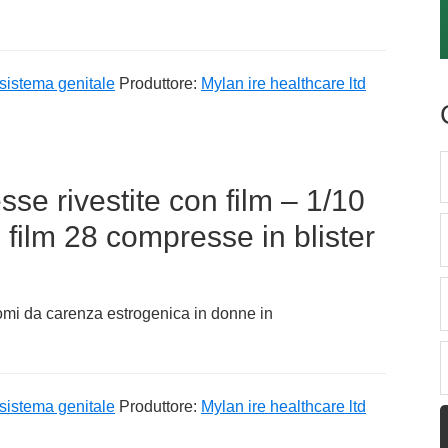
sistema genitale
Produttore:
Mylan ire healthcare ltd
e rivestite con film – 1/10
 film 28 compresse in blister
tomi da carenza estrogenica in donne in
sistema genitale
Produttore:
Mylan ire healthcare ltd