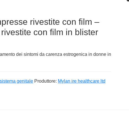
resse rivestite con film –
vestite con film in blister
ttamento dei sintomi da carenza estrogenica in donne in
sistema genitale
Produttore:
Mylan ire healthcare ltd