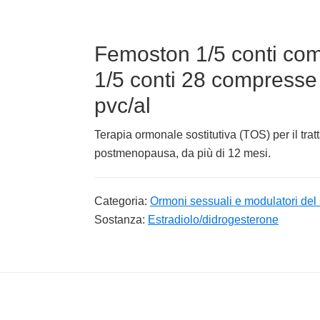
Femoston 1/5 conti comp
1/5 conti 28 compresse ri
pvc/al
Terapia ormonale sostitutiva (TOS) per il tra
postmenopausa, da più di 12 mesi.
Categoria:
Ormoni sessuali e modulatori del 
Sostanza:
Estradiolo/didrogesterone