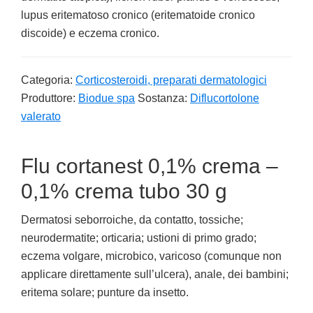
lupus eritematoso cronico (eritematoide cronico
discoide) e eczema cronico.
Categoria:
Corticosteroidi, preparati dermatologici
Produttore:
Biodue spa
Sostanza:
Diflucortolone
valerato
Flu cortanest 0,1% crema –
0,1% crema tubo 30 g
Dermatosi seborroiche, da contatto, tossiche;
neurodermatite; orticaria; ustioni di primo grado;
eczema volgare, microbico, varicoso (comunque non
applicare direttamente sull’ulcera), anale, dei bambini;
eritema solare; punture da insetto.