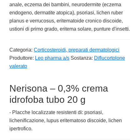
anale, eczema dei bambini, neurodermite (eczema
endogeno, dermatite atopica), psoriasi, lichen ruber
planus e verrucosus, eritematoide cronico discoide,
ustioni di primo grado, eritema solare, punture d'insetti.
Categoria:
Corticosteroidi, preparati dermatologici
Produttore:
Leo pharma a/s
Sostanza:
Diflucortolone
valerato
Nerisona – 0,3% crema
idrofoba tubo 20 g
- Placche localizzate resistenti di: psoriasi,
lichenificazione, lupus eritematoso discoide, lichen
ipertrofico.