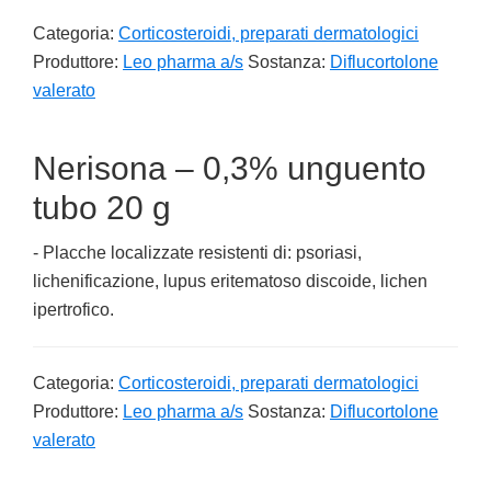
Categoria:
Corticosteroidi, preparati dermatologici
Produttore:
Leo pharma a/s
Sostanza:
Diflucortolone
valerato
Nerisona – 0,3% unguento
tubo 20 g
- Placche localizzate resistenti di: psoriasi,
lichenificazione, lupus eritematoso discoide, lichen
ipertrofico.
Categoria:
Corticosteroidi, preparati dermatologici
Produttore:
Leo pharma a/s
Sostanza:
Diflucortolone
valerato