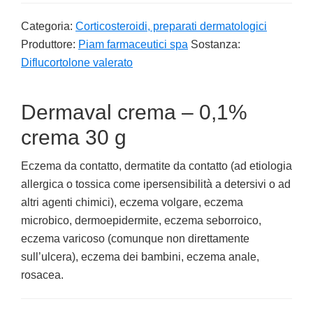
Categoria:
Corticosteroidi, preparati dermatologici
Produttore:
Piam farmaceutici spa
Sostanza:
Diflucortolone valerato
Dermaval crema – 0,1%
crema 30 g
Eczema da contatto, dermatite da contatto (ad etiologia
allergica o tossica come ipersensibilità a detersivi o ad
altri agenti chimici), eczema volgare, eczema
microbico, dermoepidermite, eczema seborroico,
eczema varicoso (comunque non direttamente
sull’ulcera), eczema dei bambini, eczema anale,
rosacea.