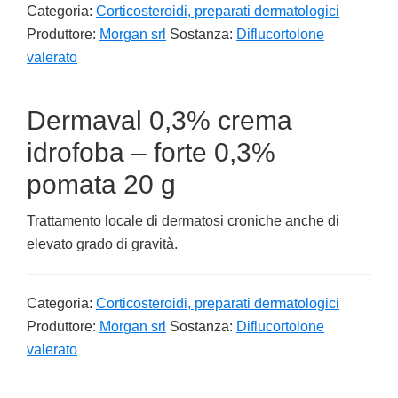
Categoria:
Corticosteroidi, preparati dermatologici
Produttore:
Morgan srl
Sostanza:
Diflucortolone
valerato
Dermaval 0,3% crema
idrofoba – forte 0,3%
pomata 20 g
Trattamento locale di dermatosi croniche anche di
elevato grado di gravità.
Categoria:
Corticosteroidi, preparati dermatologici
Produttore:
Morgan srl
Sostanza:
Diflucortolone
valerato