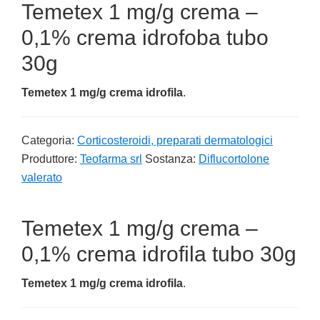
Temetex 1 mg/g crema –
0,1% crema idrofoba tubo
30g
Temetex 1 mg/g crema idrofila
.
Categoria:
Corticosteroidi, preparati dermatologici
Produttore:
Teofarma srl
Sostanza:
Diflucortolone
valerato
Temetex 1 mg/g crema –
0,1% crema idrofila tubo 30g
Temetex 1 mg/g crema idrofila
.