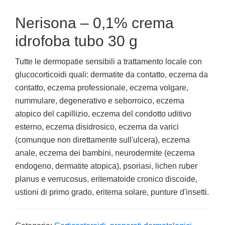
Nerisona – 0,1% crema
idrofoba tubo 30 g
Tutte le dermopatie sensibili a trattamento locale con
glucocorticoidi quali: dermatite da contatto, eczema da
contatto, eczema professionale, eczema volgare,
nummulare, degenerativo e seborroico, eczema
atopico del capillizio, eczema del condotto uditivo
esterno, eczema disidrosico, eczema da varici
(comunque non direttamente sull'ulcera), eczema
anale, eczema dei bambini, neurodermite (eczema
endogeno, dermatite atopica), psoriasi, lichen ruber
planus e verrucosus, eritematoide cronico discoide,
ustioni di primo grado, eritema solare, punture d'insetti.