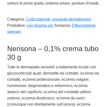
ustioni di primo grado, eritema solare, punture d'insetti.
Categoria:
Corticosteroidi, preparati dermatologici
Produttore:
Leo pharma a/s
Sostanza:
Diflucortolone
valerato
Nerisona – 0,1% crema tubo
30 g
Tutte le dermopatie sensibili a trattamento locale con
glucocorticoidi quali: dermatite da contatto, eczema da
contatto, eczema professionale, eczema volgare,
nummulare, degenerativo e seborroico, eczema
atopico del capillizio, eczema del condotto uditivo
esterno, eczema disidrosico, eczema da varici
(comunque non direttamente sull'ulcera), eczema