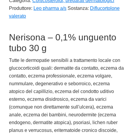
Categoria:
Corticosteroidi, preparati dermatologici
Produttore:
Leo pharma a/s
Sostanza:
Diflucortolone
valerato
Nerisona – 0,1% unguento
tubo 30 g
Tutte le dermopatie sensibili a trattamento locale con
glucocorticoidi quali: dermatite da contatto, eczema da
contatto, eczema professionale, eczema volgare,
nummulare, degenerativo e seborroico, eczema
atopico del capillizio, eczema del condotto uditivo
esterno, eczema disidrosico, eczema da varici
(comunque non direttamente sull'ulcera), eczema
anale, eczema dei bambini, neurodermite (eczema
endogeno, dermatite atopica), psoriasi, lichen ruber
planus e verrucosus, eritematoide cronico discoide,