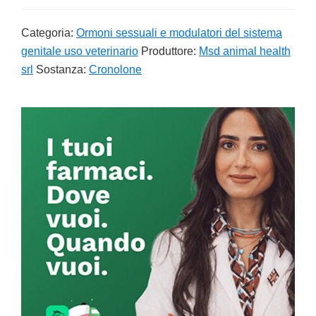
Categoria:
Ormoni sessuali e modulatori del sistema
genitale uso veterinario
Produttore:
Msd animal health
srl
Sostanza:
Cronolone
Primary
Sidebar