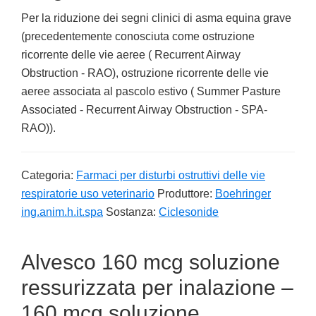
Per la riduzione dei segni clinici di asma equina grave
(precedentemente conosciuta come ostruzione
ricorrente delle vie aeree ( Recurrent Airway
Obstruction - RAO), ostruzione ricorrente delle vie
aeree associata al pascolo estivo ( Summer Pasture
Associated - Recurrent Airway Obstruction - SPA-
RAO)).
Categoria:
Farmaci per disturbi ostruttivi delle vie
respiratorie uso veterinario
Produttore:
Boehringer
ing.anim.h.it.spa
Sostanza:
Ciclesonide
Alvesco 160 mcg soluzione
ressurizzata per inalazione –
160 mcg soluzione