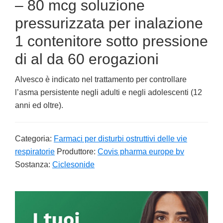
– 80 mcg soluzione
pressurizzata per inalazione
1 contenitore sotto pressione
di al da 60 erogazioni
Alvesco è indicato nel trattamento per controllare
l’asma persistente negli adulti e negli adolescenti (12
anni ed oltre).
Categoria:
Farmaci per disturbi ostruttivi delle vie
respiratorie
Produttore:
Covis pharma europe bv
Sostanza:
Ciclesonide
Primary
Sidebar