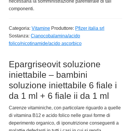
necessaria la somministrazione parenterale di tali
componenti.
Categoria:
Vitamine
Produttore:
Pfizer italia srl
Sostanza:
Cianocobalamina/acido
folico/nicotinamide/acido ascorbico
Epargriseovit soluzione
iniettabile – bambini
soluzione iniettabile 6 fiale i
da 1 ml + 6 fiale ii da 1 ml
Carenze vitaminiche, con particolare riguardo a quelle
di vitamina B12 e acido folico nelle gravi forme di
deperimento organico, di iponutrizione conseguenti a
malattie defedanti in tutti i casi in cui si renda