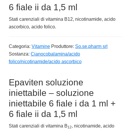
6 fiale ii da 1,5 ml
Stati carenziali di vitamina B12, nicotinamide, acido
ascorbico, acido folico.
Categoria:
Vitamine
Produttore:
So.se.pharm srl
Sostanza:
Cianocobalamina/acido
folico/nicotinamide/acido ascorbico
Epaviten soluzione
iniettabile – soluzione
iniettabile 6 fiale i da 1 ml +
6 fiale ii da 1,5 ml
Stati carenziali di vitamina B
, nicotinamide, acido
12