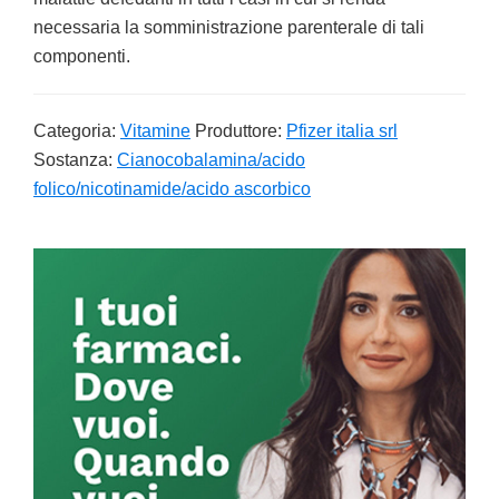
necessaria la somministrazione parenterale di tali
componenti.
Categoria:
Vitamine
Produttore:
Pfizer italia srl
Sostanza:
Cianocobalamina/acido
folico/nicotinamide/acido ascorbico
Primary
Sidebar