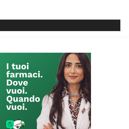
Primary
Sidebar