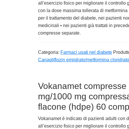
all’esercizio fisico per migliorare il controllo
con la dose massima tollerata di metformina 
per il trattamento del diabete, nei pazienti n
medicinali • nei pazienti già trattati in prec
compresse separate.
Categoria:
Farmaci usati nel diabete
Produtt
Canagliflozin emiidrato/metformina cloridrat
Vokanamet compresse ri
mg/1000 mg compressa r
flacone (hdpe) 60 com
Vokanamet è indicato di pazienti adulti con di
all’esercizio fisico per migliorare il controllo