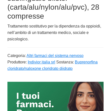
(carta/alu/nylon/alu/pvc), 28
compresse
Trattamento sostitutivo per la dipendenza da oppioidi,
nell’ambito di un trattamento medico, sociale e
psicologico.
Categoria:
Altri farmaci del sistema nervoso
Produttore:
Indivior italia srl
Sostanza:
Buprenorfina
cloridrato/naloxone cloridrato diidrato
Primary
Sidebar