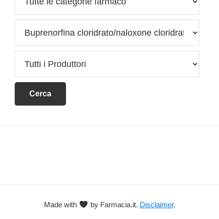
Footer
Made with
by Farmacia.it.
Disclaimer
.