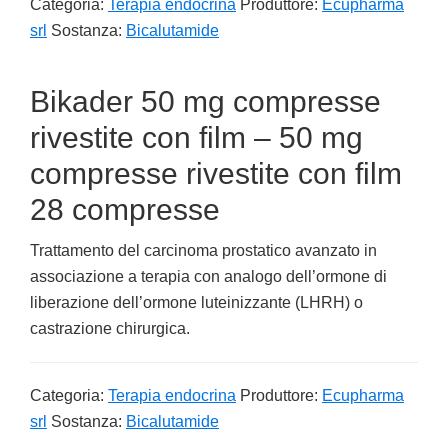
Categoria:
Terapia endocrina
Produttore:
Ecupharma
srl
Sostanza:
Bicalutamide
Bikader 50 mg compresse
rivestite con film – 50 mg
compresse rivestite con film
28 compresse
Trattamento del carcinoma prostatico avanzato in
associazione a terapia con analogo dell’ormone di
liberazione dell’ormone luteinizzante (LHRH) o
castrazione chirurgica.
Categoria:
Terapia endocrina
Produttore:
Ecupharma
srl
Sostanza:
Bicalutamide