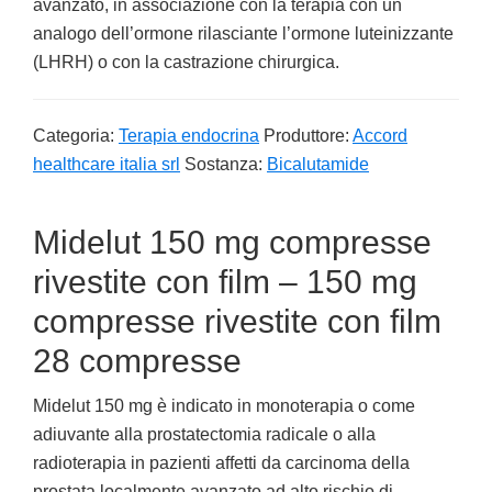
avanzato, in associazione con la terapia con un
analogo dell’ormone rilasciante l’ormone luteinizzante
(LHRH) o con la castrazione chirurgica.
Categoria:
Terapia endocrina
Produttore:
Accord
healthcare italia srl
Sostanza:
Bicalutamide
Midelut 150 mg compresse
rivestite con film – 150 mg
compresse rivestite con film
28 compresse
Midelut 150 mg è indicato in monoterapia o come
adiuvante alla prostatectomia radicale o alla
radioterapia in pazienti affetti da carcinoma della
prostata localmente avanzato ad alto rischio di