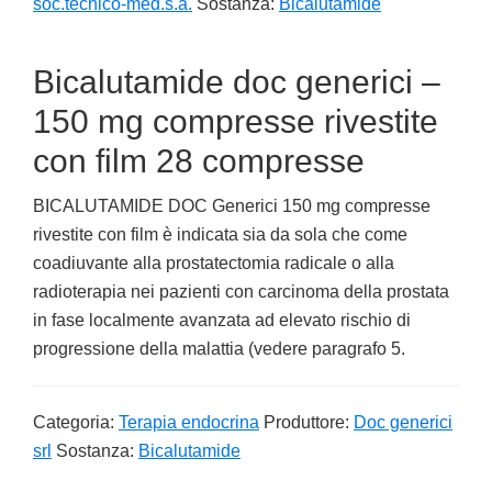
soc.tecnico-med.s.a.
Sostanza:
Bicalutamide
Bicalutamide doc generici –
150 mg compresse rivestite
con film 28 compresse
BICALUTAMIDE DOC Generici 150 mg compresse
rivestite con film è indicata sia da sola che come
coadiuvante alla prostatectomia radicale o alla
radioterapia nei pazienti con carcinoma della prostata
in fase localmente avanzata ad elevato rischio di
progressione della malattia (vedere paragrafo 5.
Categoria:
Terapia endocrina
Produttore:
Doc generici
srl
Sostanza:
Bicalutamide