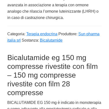
avanzata in associazione a terapia con ormone
analogo che rilascia l’ormone luteinizzante (LHRH) o
in caso di castrazione chirurgica.
Categoria:
Terapia endocrina
Produttore:
Sun pharma
italia srl
Sostanza:
Bicalutamide
Bicalutamide eg 150 mg
compresse rivestite con film
– 150 mg compresse
rivestite con film 28
compresse
BICALUTAMIDE EG 150 mg è indicato in monoterapia
o come adiuvante alla prostatectomia radicale o alla