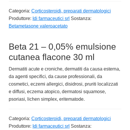
Categoria:
Corticosteroidi, preparati dermatologici
Produttore:
Idi farmaceutici srl
Sostanza:
Betametasone valeroacetato
Beta 21 – 0,05% emulsione
cutanea flacone 30 ml
Dermatiti acute e croniche, dermatiti da causa esterna,
da agenti specifici, da cause professionali, da
cosmetici, eczemi allergici, disidrosi, pruriti localizzati
e diffusi, eczema atopico, dermatosi squamose,
psoriasi, lichen simplex, eritematode.
Categoria:
Corticosteroidi, preparati dermatologici
Produttore:
Idi farmaceutici srl
Sostanza: