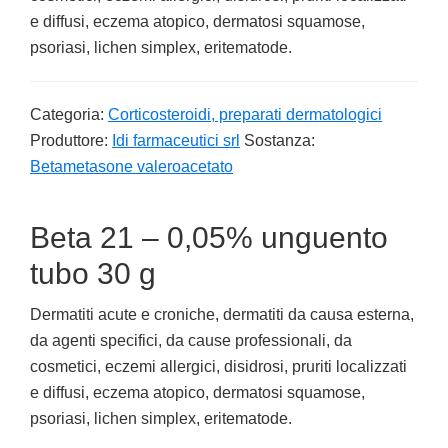
e diffusi, eczema atopico, dermatosi squamose,
psoriasi, lichen simplex, eritematode.
Categoria:
Corticosteroidi, preparati dermatologici
Produttore:
Idi farmaceutici srl
Sostanza:
Betametasone valeroacetato
Beta 21 – 0,05% unguento
tubo 30 g
Dermatiti acute e croniche, dermatiti da causa esterna,
da agenti specifici, da cause professionali, da
cosmetici, eczemi allergici, disidrosi, pruriti localizzati
e diffusi, eczema atopico, dermatosi squamose,
psoriasi, lichen simplex, eritematode.