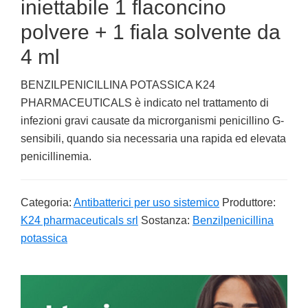
iniettabile 1 flaconcino
polvere + 1 fiala solvente da
4 ml
BENZILPENICILLINA POTASSICA K24
PHARMACEUTICALS è indicato nel trattamento di
infezioni gravi causate da microrganismi penicillino G-
sensibili, quando sia necessaria una rapida ed elevata
penicillinemia.
Categoria:
Antibatterici per uso sistemico
Produttore:
K24 pharmaceuticals srl
Sostanza:
Benzilpenicillina
potassica
Primary