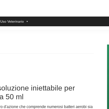
 Uso Veterinario
luzione iniettabile per
da 50 ml
ttro d'azione che comprende numerosi batteri aerobi sia