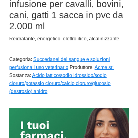
infusione per cavalli, bovini,
cani, gatti 1 sacca in pvc da
2.000 ml
Reidratante, energetico, elettrolitico, alcalinizzante.
Categoria:
Succedanei del sangue e soluzioni
perfusionali uso veterinario
Produttore:
Acme srl
Sostanza:
Acido lattico/sodio idrossido/sodio
cloruro/potassio cloruro/calcio cloruro/glucosio
(destrosio) anidro
Primary
Sidebar