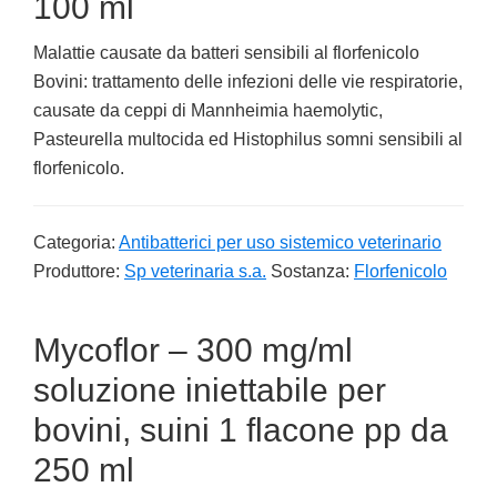
100 ml
Malattie causate da batteri sensibili al florfenicolo
Bovini: trattamento delle infezioni delle vie respiratorie,
causate da ceppi di Mannheimia haemolytic,
Pasteurella multocida ed Histophilus somni sensibili al
florfenicolo.
Categoria:
Antibatterici per uso sistemico veterinario
Produttore:
Sp veterinaria s.a.
Sostanza:
Florfenicolo
Mycoflor – 300 mg/ml
soluzione iniettabile per
bovini, suini 1 flacone pp da
250 ml