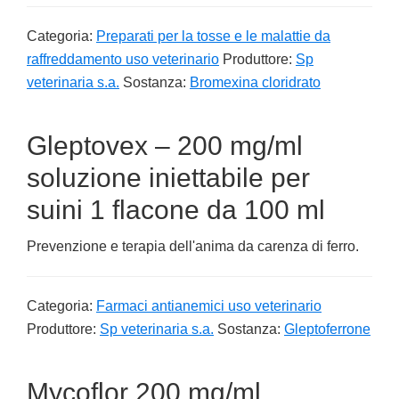
Categoria:
Preparati per la tosse e le malattie da
raffreddamento uso veterinario
Produttore:
Sp
veterinaria s.a.
Sostanza:
Bromexina cloridrato
Gleptovex – 200 mg/ml
soluzione iniettabile per
suini 1 flacone da 100 ml
Prevenzione e terapia dell'anima da carenza di ferro.
Categoria:
Farmaci antianemici uso veterinario
Produttore:
Sp veterinaria s.a.
Sostanza:
Gleptoferrone
Mycoflor 200 mg/ml