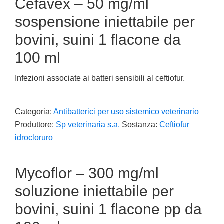
Cefavex – 50 mg/ml
sospensione iniettabile per
bovini, suini 1 flacone da
100 ml
Infezioni associate ai batteri sensibili al ceftiofur.
Categoria:
Antibatterici per uso sistemico veterinario
Produttore:
Sp veterinaria s.a.
Sostanza:
Ceftiofur
idrocloruro
Mycoflor – 300 mg/ml
soluzione iniettabile per
bovini, suini 1 flacone pp da