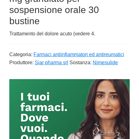
sospensione orale 30
bustine
Trattamento del dolore acuto (vedere 4.
Categoria:
Farmaci antiinfiammatori ed antireumatici
Produttore:
Siar pharma srl
Sostanza:
Nimesulide
Primary
Sidebar