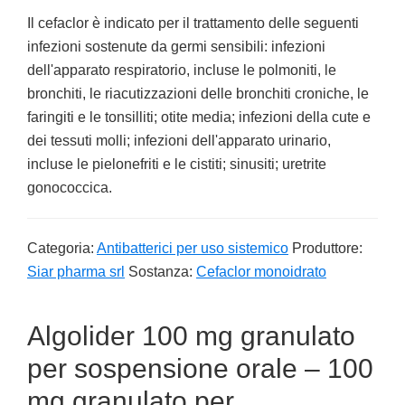
Il cefaclor è indicato per il trattamento delle seguenti
infezioni sostenute da germi sensibili: infezioni
dell'apparato respiratorio, incluse le polmoniti, le
bronchiti, le riacutizzazioni delle bronchiti croniche, le
faringiti e le tonsilliti; otite media; infezioni della cute e
dei tessuti molli; infezioni dell'apparato urinario,
incluse le pielonefriti e le cistiti; sinusiti; uretrite
gonococcica.
Categoria:
Antibatterici per uso sistemico
Produttore:
Siar pharma srl
Sostanza:
Cefaclor monoidrato
Algolider 100 mg granulato
per sospensione orale – 100
mg granulato per