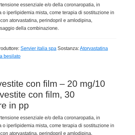
ertensione essenziale e/o della coronaropatia, in
o iperlipidemia mista, come terapia di sostituzione in
 con atorvastatina, perindopril e amlodipina,
osaggio della combinazione.
roduttore:
Servier italia spa
Sostanza:
Atorvastatina
na besilato
estite con film – 20 mg/10
estite con film, 30
e in pp
ertensione essenziale e/o della coronaropatia, in
o iperlipidemia mista, come terapia di sostituzione in
 con atorvastatina, perindopril e amlodipina,