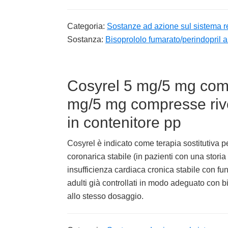
Categoria:
Sostanze ad azione sul sistema r
Sostanza:
Bisoprololo fumarato/perindopril a
Cosyrel 5 mg/5 mg compr
mg/5 mg compresse rive
in contenitore pp
Cosyrel è indicato come terapia sostitutiva pe
coronarica stabile (in pazienti con una storia
insufficienza cardiaca cronica stabile con funz
adulti già controllati in modo adeguato con b
allo stesso dosaggio.