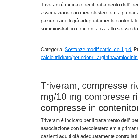
Triveram è indicato per il trattamento dell’ip
associazione con ipercolesterolemia primaria 
pazienti adulti già adeguatamente controllati
somministrati in concomitanza allo stesso d
Categoria:
Sostanze modificatrici dei lipidi
P
calcio triidrato/perindopril arginina/amlodipi
Triveram, compresse riv
mg/10 mg compresse riv
compresse in contenitor
Triveram è indicato per il trattamento dell’ip
associazione con ipercolesterolemia primaria 
pazienti adulti già adeguatamente controllati