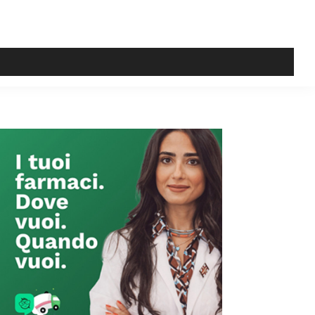
Primary
Sidebar