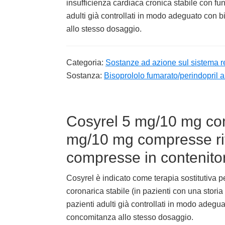
insufficienza cardiaca cronica stabile con funz
adulti già controllati in modo adeguato con b
allo stesso dosaggio.
Categoria:
Sostanze ad azione sul sistema r
Sostanza:
Bisoprololo fumarato/perindopril a
Cosyrel 5 mg/10 mg comp
mg/10 mg compresse riv
compresse in contenito
Cosyrel è indicato come terapia sostitutiva pe
coronarica stabile (in pazienti con una storia
pazienti adulti già controllati in modo adegua
concomitanza allo stesso dosaggio.