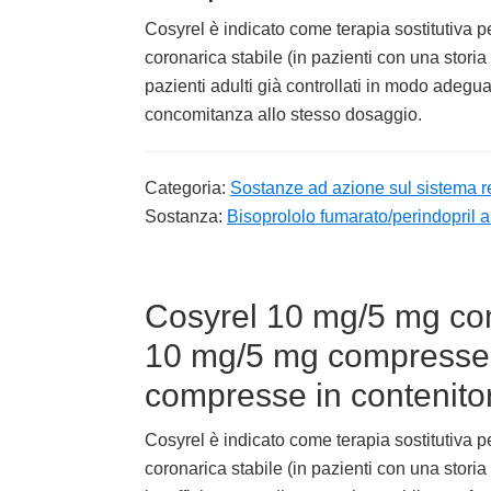
Cosyrel è indicato come terapia sostitutiva pe
coronarica stabile (in pazienti con una storia
pazienti adulti già controllati in modo adegua
concomitanza allo stesso dosaggio.
Categoria:
Sostanze ad azione sul sistema r
Sostanza:
Bisoprololo fumarato/perindopril a
Cosyrel 10 mg/5 mg com
10 mg/5 mg compresse r
compresse in contenito
Cosyrel è indicato come terapia sostitutiva pe
coronarica stabile (in pazienti con una storia