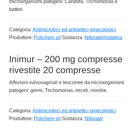
microorganismi patogeni: Candida, Trichomonas e
batteri.
Categoria:
Antimicrobici ed antisettici ginecologici
Produttore:
Polichem srl
Sostanza:
Nifuratel/nistatina
Inimur – 200 mg compresse
rivestite 20 compresse
Affezioni vulvovaginali e leucorree da microorganismi
patogeni: germi, Trichomonas, miceti, monilie.
Categoria:
Antimicrobici ed antisettici ginecologici
Produttore:
Polichem srl
Sostanza:
Nifuratel