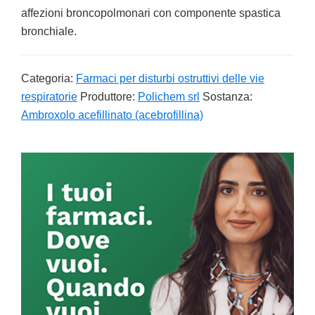
affezioni broncopolmonari con componente spastica
bronchiale.
Categoria:
Farmaci per disturbi ostruttivi delle vie
respiratorie
Produttore:
Polichem srl
Sostanza:
Ambroxolo acefillinato (acebrofillina)
Primary
Sidebar