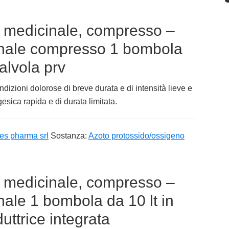
medicinale, compresso –
nale compresso 1 bombola
valvola prv
ndizioni dolorose di breve durata e di intensità lieve e
sica rapida e di durata limitata.
es pharma srl
Sostanza:
Azoto protossido/ossigeno
medicinale, compresso –
le 1 bombola da 10 lt in
duttrice integrata