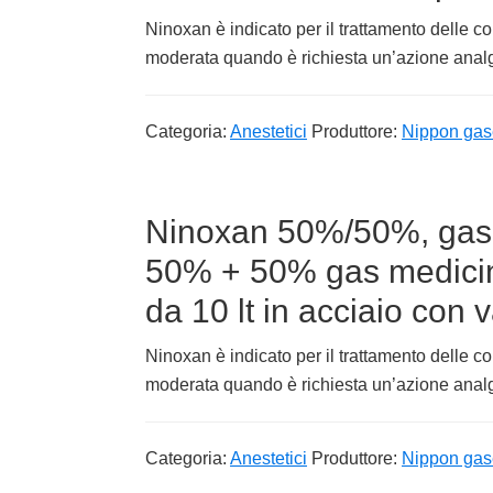
Ninoxan è indicato per il trattamento delle co
moderata quando è richiesta un’azione analge
Categoria:
Anestetici
Produttore:
Nippon gas
Ninoxan 50%/50%, gas 
50% + 50% gas medici
da 10 lt in acciaio con v
Ninoxan è indicato per il trattamento delle co
moderata quando è richiesta un’azione analge
Categoria:
Anestetici
Produttore:
Nippon gas