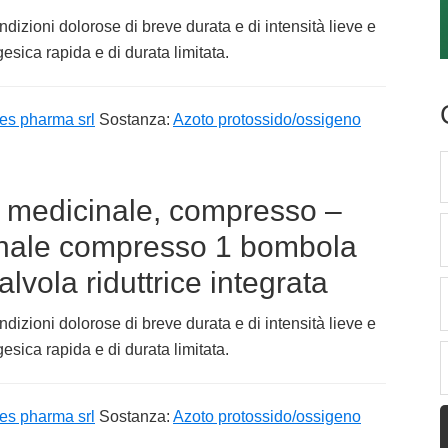
ndizioni dolorose di breve durata e di intensità lieve e
sica rapida e di durata limitata.
es pharma srl
Sostanza:
Azoto protossido/ossigeno
medicinale, compresso –
nale compresso 1 bombola
alvola riduttrice integrata
ndizioni dolorose di breve durata e di intensità lieve e
sica rapida e di durata limitata.
es pharma srl
Sostanza:
Azoto protossido/ossigeno