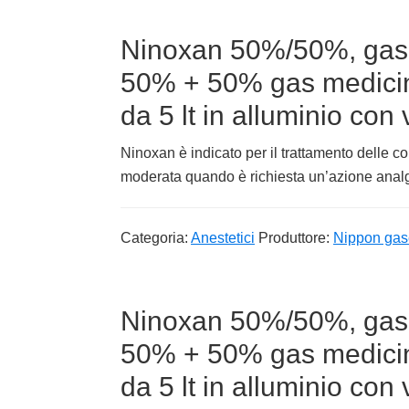
Ninoxan 50%/50%, gas 
50% + 50% gas medici
da 5 lt in alluminio con 
Ninoxan è indicato per il trattamento delle co
moderata quando è richiesta un’azione analge
Categoria:
Anestetici
Produttore:
Nippon gas
Ninoxan 50%/50%, gas 
50% + 50% gas medici
da 5 lt in alluminio con 