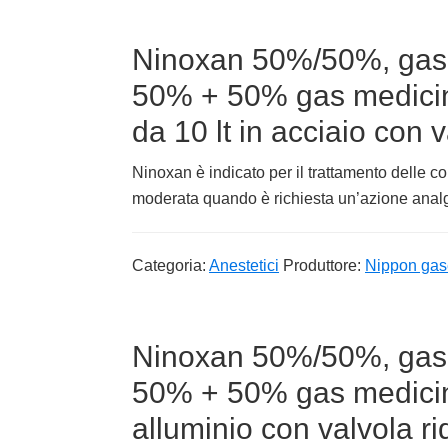
Ninoxan 50%/50%, gas 
50% + 50% gas medici
da 10 lt in acciaio con 
Ninoxan è indicato per il trattamento delle co
moderata quando è richiesta un’azione analge
Categoria:
Anestetici
Produttore:
Nippon gas
Ninoxan 50%/50%, gas 
50% + 50% gas medicina
alluminio con valvola ri