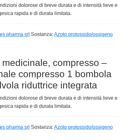
ndizioni dolorose di breve durata e di intensità lieve e
sica rapida e di durata limitata.
es pharma srl
Sostanza:
Azoto protossido/ossigeno
medicinale, compresso –
nale compresso 1 bombola
lvola riduttrice integrata
ndizioni dolorose di breve durata e di intensità lieve e
sica rapida e di durata limitata.
es pharma srl
Sostanza:
Azoto protossido/ossigeno