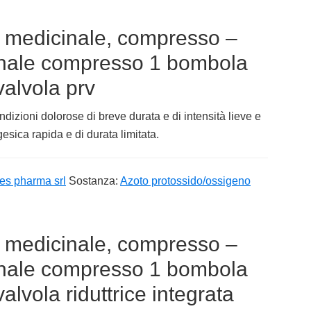
medicinale, compresso –
nale compresso 1 bombola
valvola prv
ndizioni dolorose di breve durata e di intensità lieve e
sica rapida e di durata limitata.
es pharma srl
Sostanza:
Azoto protossido/ossigeno
medicinale, compresso –
nale compresso 1 bombola
valvola riduttrice integrata