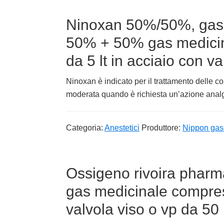
Ninoxan 50%/50%, gas 
50% + 50% gas medici
da 5 lt in acciaio con va
Ninoxan è indicato per il trattamento delle co
moderata quando è richiesta un’azione analge
Categoria:
Anestetici
Produttore:
Nippon gas
Ossigeno rivoira pharm
gas medicinale compre
valvola viso o vp da 50 l