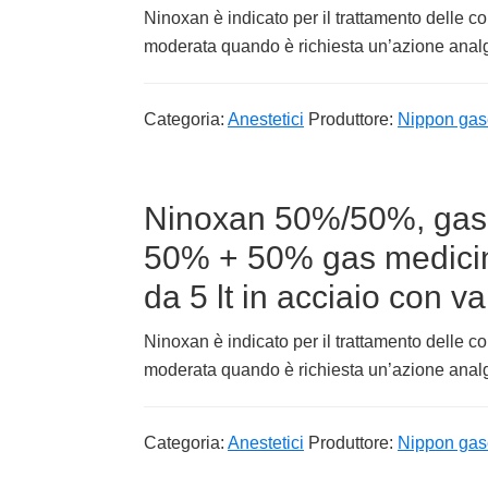
Ninoxan è indicato per il trattamento delle co
moderata quando è richiesta un’azione analge
Categoria:
Anestetici
Produttore:
Nippon gas
Ninoxan 50%/50%, gas 
50% + 50% gas medici
da 5 lt in acciaio con va
Ninoxan è indicato per il trattamento delle co
moderata quando è richiesta un’azione analge
Categoria:
Anestetici
Produttore:
Nippon gas