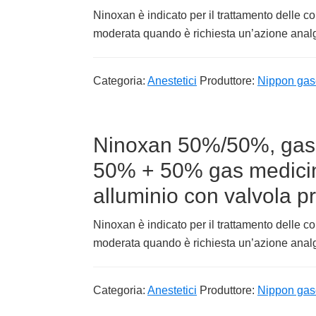
Ninoxan è indicato per il trattamento delle co
moderata quando è richiesta un’azione analge
Categoria:
Anestetici
Produttore:
Nippon gas
Ninoxan 50%/50%, gas 
50% + 50% gas medicina
alluminio con valvola p
Ninoxan è indicato per il trattamento delle co
moderata quando è richiesta un’azione analge
Categoria:
Anestetici
Produttore:
Nippon gas