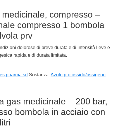
medicinale, compresso –
nale compresso 1 bombola
lvola prv
ndizioni dolorose di breve durata e di intensità lieve e
sica rapida e di durata limitata.
es pharma srl
Sostanza:
Azoto protossido/ossigeno
a gas medicinale – 200 bar,
sso bombola in acciaio con
itri