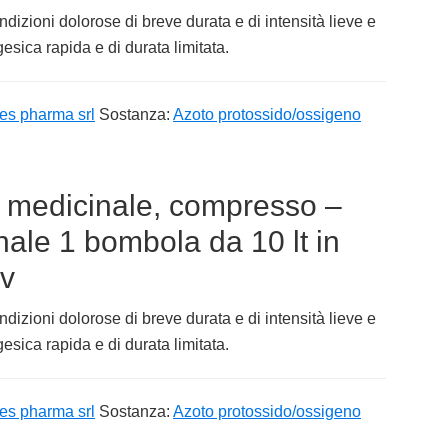
ndizioni dolorose di breve durata e di intensità lieve e
sica rapida e di durata limitata.
es pharma srl
Sostanza:
Azoto protossido/ossigeno
medicinale, compresso –
le 1 bombola da 10 lt in
rv
ndizioni dolorose di breve durata e di intensità lieve e
sica rapida e di durata limitata.
es pharma srl
Sostanza:
Azoto protossido/ossigeno