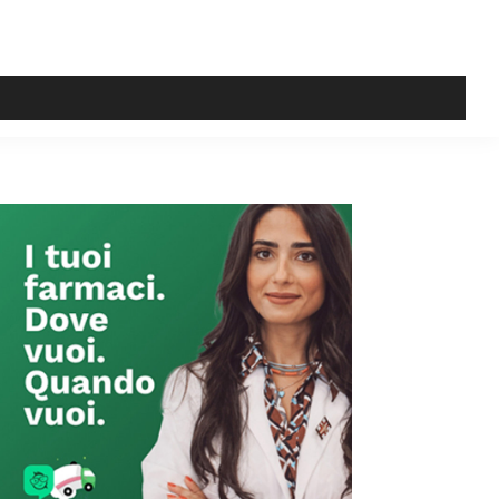
Primary
Sidebar