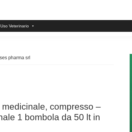
 Uso Veterinario
ses pharma srl
medicinale, compresso –
le 1 bombola da 50 lt in