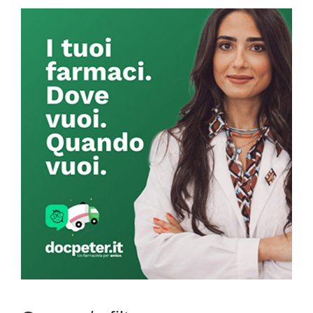
Primary
Sidebar