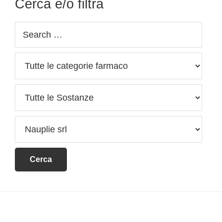
Cerca e/o filtra