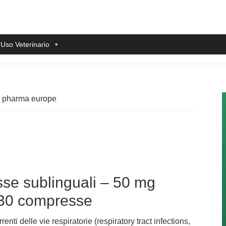
 Uso Veterinario
d pharma europe
se sublinguali – 50 mg
 30 compresse
enti delle vie respiratorie (respiratory tract infections,