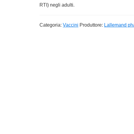
RTI) negli adulti.
Categoria:
Vaccini
Produttore:
Lallemand ph