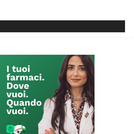
Primary
Sidebar