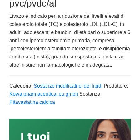
pvc/pvdc/al
Livazo è indicato per la riduzione dei livelli elevati di
colesterolo totale (TC) e colesterolo LDL (LDL-C), in
adulti, adolescenti e bambini di età pari o superiore a 6
anni con ipercolesterolemia primaria, compresa
ipercolesterolemia familiare eterozigote, e dislipidemia
combinata (mista), quando la risposta alla dieta e ad
altre misure non farmacologiche è inadeguata.
Categoria:
Sostanze modificatrici dei lipidi
Produttore:
Kowa pharmaceutical eu gmbh
Sostanza:
Pitavastatina calcica
Primary
Sidebar