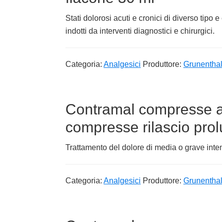
Stati dolorosi acuti e cronici di diverso tipo
indotti da interventi diagnostici e chirurgici.
Categoria:
Analgesici
Produttore:
Grunenthal 
Contramal compresse a 
compresse rilascio pro
Trattamento del dolore di media o grave inten
Categoria:
Analgesici
Produttore:
Grunenthal 