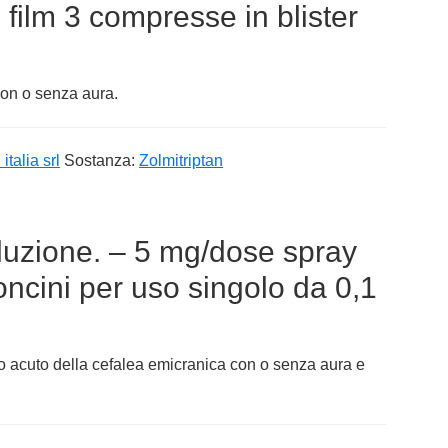
 film 3 compresse in blister
con o senza aura.
italia srl
Sostanza:
Zolmitriptan
luzione. – 5 mg/dose spray
oncini per uso singolo da 0,1
o acuto della cefalea emicranica con o senza aura e