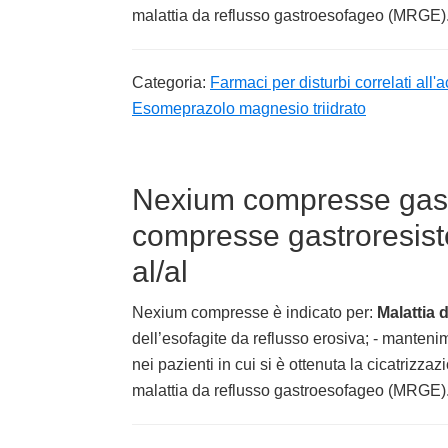
malattia da reflusso gastroesofageo (MRGE)
Categoria:
Farmaci per disturbi correlati all'ac
Esomeprazolo magnesio triidrato
Nexium compresse gast
compresse gastroresiste
al/al
Nexium compresse è indicato per:
Malattia
dell’esofagite da reflusso erosiva; - manteni
nei pazienti in cui si è ottenuta la cicatrizza
malattia da reflusso gastroesofageo (MRGE)