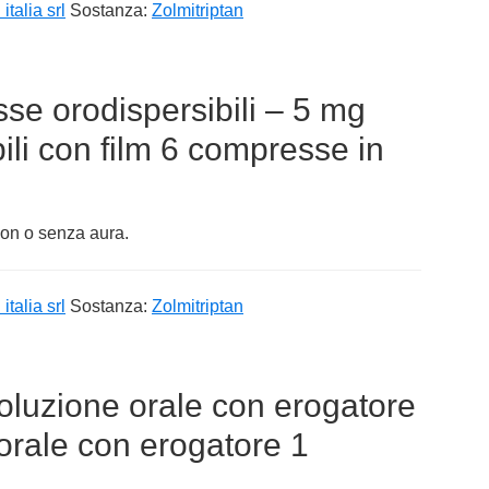
italia srl
Sostanza:
Zolmitriptan
se orodispersibili – 5 mg
li con film 6 compresse in
con o senza aura.
italia srl
Sostanza:
Zolmitriptan
luzione orale con erogatore
orale con erogatore 1