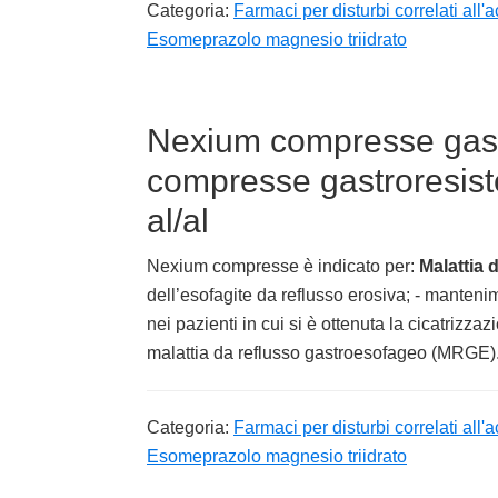
Categoria:
Farmaci per disturbi correlati all'ac
Esomeprazolo magnesio triidrato
Nexium compresse gast
compresse gastroresiste
al/al
Nexium compresse è indicato per:
Malattia
dell’esofagite da reflusso erosiva; - manteni
nei pazienti in cui si è ottenuta la cicatrizza
malattia da reflusso gastroesofageo (MRGE)
Categoria:
Farmaci per disturbi correlati all'ac
Esomeprazolo magnesio triidrato