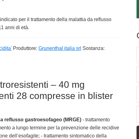
dicato per il trattamento della malattia da reflusso
 anni di età.
idita'
Produttore:
Grunenthal italia srl
Sostanza:
roresistenti – 40 mg
nti 28 compresse in blister
 da reflusso gastroesofageo (MRGE)
- trattamento
mento a lungo termine per la prevenzione delle recidive
zione dell’esofagite; - trattamento sintomatico della