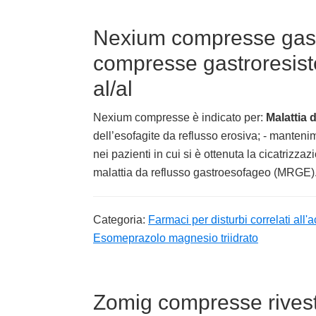
Nexium compresse gast
compresse gastroresiste
al/al
Nexium compresse è indicato per:
Malattia
dell’esofagite da reflusso erosiva; - manteni
nei pazienti in cui si è ottenuta la cicatrizza
malattia da reflusso gastroesofageo (MRGE)
Categoria:
Farmaci per disturbi correlati all'ac
Esomeprazolo magnesio triidrato
Zomig compresse rivesti