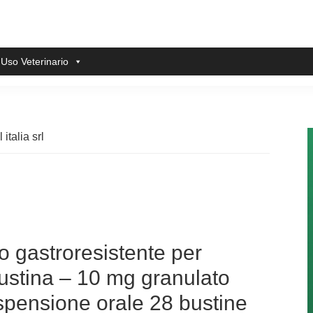
 Uso Veterinario
italia srl
 gastroresistente per
ustina – 10 mg granulato
spensione orale 28 bustine