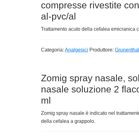
compresse rivestite con
al-pvc/al
Trattamento acuto della cefalea emicranica 
Categoria:
Analgesici
Produttore:
Grunenthal 
Zomig spray nasale, so
nasale soluzione 2 flac
ml
Zomig spray nasale è indicato nel trattament
della cefalea a grappolo.