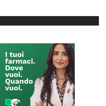
Primary
Sidebar