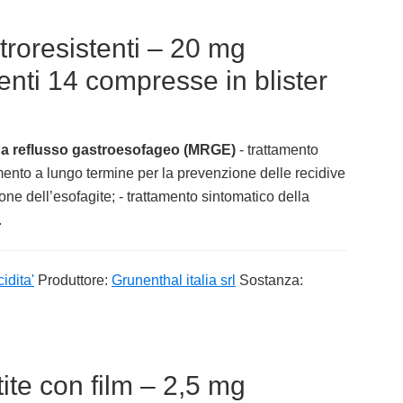
roresistenti – 20 mg
nti 14 compresse in blister
 da reflusso gastroesofageo (MRGE)
- trattamento
mento a lungo termine per la prevenzione delle recidive
zione dell’esofagite; - trattamento sintomatico della
.
idita'
Produttore:
Grunenthal italia srl
Sostanza:
te con film – 2,5 mg