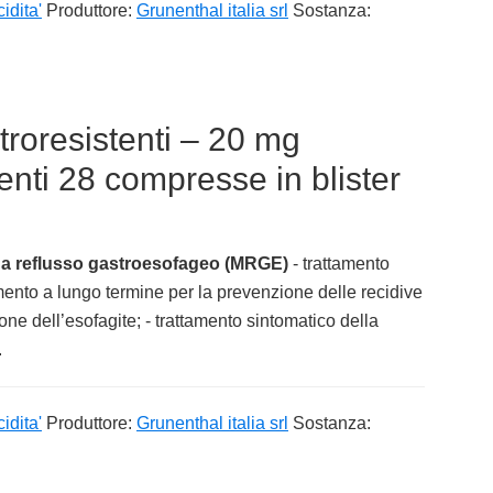
idita'
Produttore:
Grunenthal italia srl
Sostanza:
roresistenti – 20 mg
nti 28 compresse in blister
 da reflusso gastroesofageo (MRGE)
- trattamento
mento a lungo termine per la prevenzione delle recidive
zione dell’esofagite; - trattamento sintomatico della
.
idita'
Produttore:
Grunenthal italia srl
Sostanza: