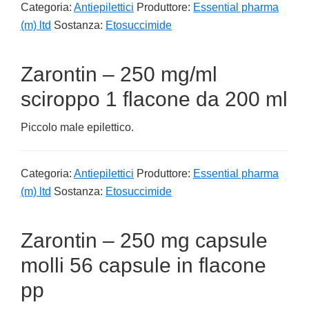
Categoria:
Antiepilettici
Produttore:
Essential pharma
(m) ltd
Sostanza:
Etosuccimide
Zarontin – 250 mg/ml
sciroppo 1 flacone da 200 ml
Piccolo male epilettico.
Categoria:
Antiepilettici
Produttore:
Essential pharma
(m) ltd
Sostanza:
Etosuccimide
Zarontin – 250 mg capsule
molli 56 capsule in flacone
pp