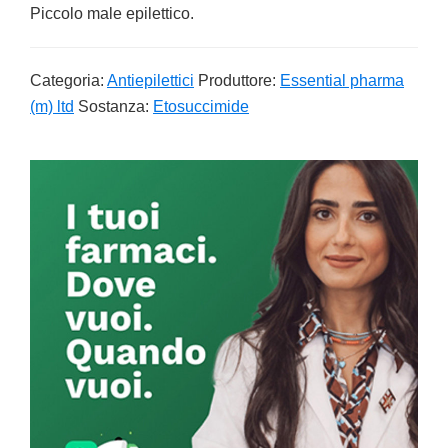
Piccolo male epilettico.
Categoria:
Antiepilettici
Produttore:
Essential pharma
(m) ltd
Sostanza:
Etosuccimide
Primary
Sidebar