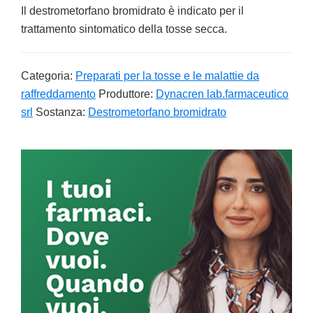
Il destrometorfano bromidrato è indicato per il
trattamento sintomatico della tosse secca.
Categoria:
Preparati per la tosse e le malattie da
raffreddamento
Produttore:
Dynacren lab.farmaceutico
srl
Sostanza:
Destrometorfano bromidrato
Primary
Sidebar