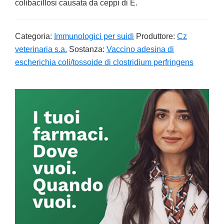
colibacillosi causata da ceppi di E.
Categoria:
Immunologici per suidi
Produttore:
Cz
veterinaria s.a.
Sostanza:
Vaccino adesina di
escherichia coli/tossoide di clostridium perfringens
Primary
Sidebar