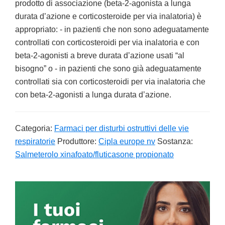
prodotto di associazione (beta-2-agonista a lunga
durata d’azione e corticosteroide per via inalatoria) è
appropriato: - in pazienti che non sono adeguatamente
controllati con corticosteroidi per via inalatoria e con
beta-2-agonisti a breve durata d’azione usati “al
bisogno” o - in pazienti che sono già adeguatamente
controllati sia con corticosteroidi per via inalatoria che
con beta-2-agonisti a lunga durata d’azione.
Categoria:
Farmaci per disturbi ostruttivi delle vie
respiratorie
Produttore:
Cipla europe nv
Sostanza:
Salmeterolo xinafoato/fluticasone propionato
Primary
Sidebar