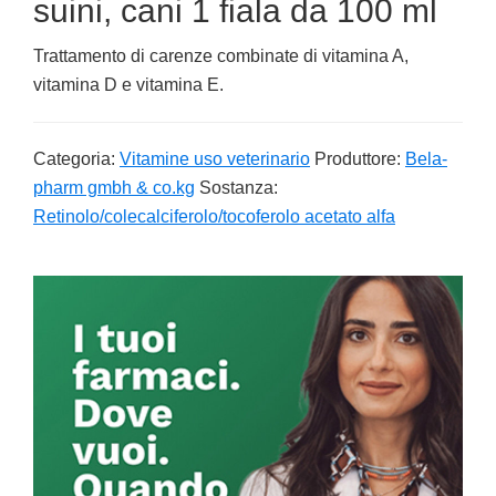
suini, cani 1 fiala da 100 ml
Trattamento di carenze combinate di vitamina A,
vitamina D e vitamina E.
Categoria:
Vitamine uso veterinario
Produttore:
Bela-
pharm gmbh & co.kg
Sostanza:
Retinolo/colecalciferolo/tocoferolo acetato alfa
Primary
Sidebar