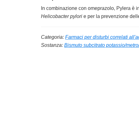
In combinazione con omeprazolo, Pylera è ind
Helicobacter pylori
e per la prevenzione delle
Categoria:
Farmaci per disturbi correlati all'ac
Sostanza:
Bismuto subcitrato potassio/metron