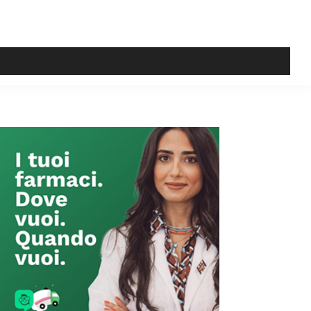
Primary
Sidebar