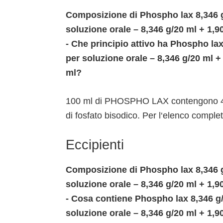
Composizione di Phospho lax 8,346 g
soluzione orale – 8,346 g/20 ml + 1,9
- Che principio attivo ha Phospho la
per soluzione orale – 8,346 g/20 ml +
ml?
100 ml di PHOSPHO LAX contengono 41,
di fosfato bisodico. Per l‘elenco complet
Eccipienti
Composizione di Phospho lax 8,346 g
soluzione orale – 8,346 g/20 ml + 1,9
- Cosa contiene Phospho lax 8,346 g/
soluzione orale – 8,346 g/20 ml + 1,9