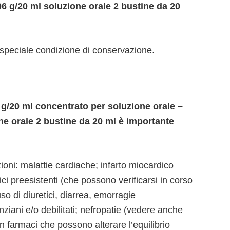
06 g/20 ml soluzione orale 2 bustine da 20
speciale condizione di conservazione.
g/20 ml concentrato per soluzione orale –
ne orale 2 bustine da 20 ml è importante
oni: malattie cardiache; infarto miocardico
itici preesistenti (che possono verificarsi in corso
o di diuretici, diarrea, emorragie
anziani e/o debilitati; nefropatie (vedere anche
on farmaci che possono alterare l’equilibrio