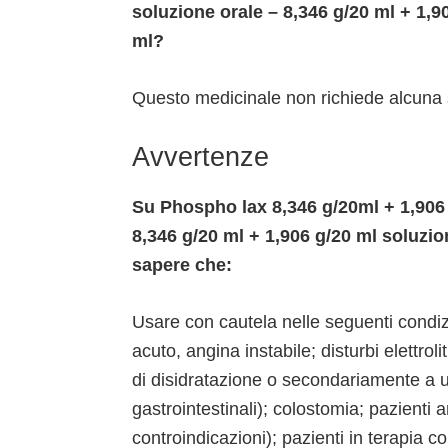
soluzione orale – 8,346 g/20 ml + 1,9
ml?
Questo medicinale non richiede alcuna 
Avvertenze
Su Phospho lax 8,346 g/20ml + 1,906 
8,346 g/20 ml + 1,906 g/20 ml soluzio
sapere che:
Usare con cautela nelle seguenti condizi
acuto, angina instabile; disturbi elettrol
di disidratazione o secondariamente a us
gastrointestinali); colostomia; pazienti 
controindicazioni); pazienti in terapia c