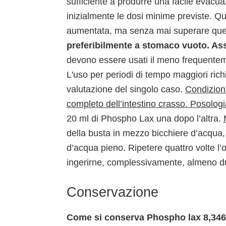
sufficiente a produrre una facile evacuaz
inizialmente le dosi minime previste. Q
aumentata, ma senza mai superare que
preferibilmente a stomaco vuoto.
Ass
devono essere usati il meno frequenteme
L'uso per periodi di tempo maggiori ric
valutazione del singolo caso.
Condizion
completo dell’intestino crasso.
Posologi
20 ml di Phospho Lax una dopo l’altra.
della busta in mezzo bicchiere d’acqua,
d’acqua pieno. Ripetere quattro volte 
ingerirne, complessivamente, almeno due
Conservazione
Come si conserva Phospho lax 8,346 