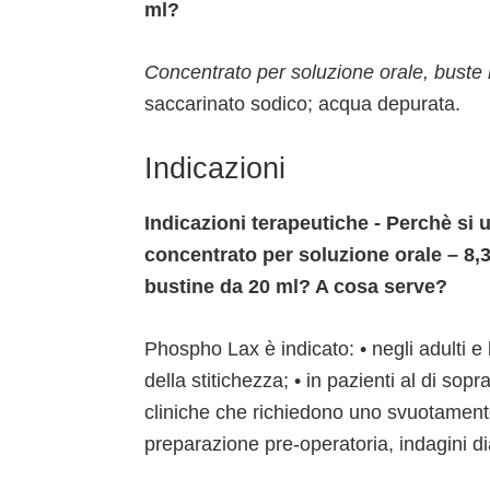
ml?
Concentrato per soluzione orale, bust
saccarinato sodico; acqua depurata.
Indicazioni
Indicazioni terapeutiche - Perchè si
concentrato per soluzione orale – 8,3
bustine da 20 ml? A cosa serve?
Phospho Lax è indicato: • negli adulti e 
della stitichezza; • in pazienti al di sop
cliniche che richiedono uno svuotamento
preparazione pre-operatoria, indagini di