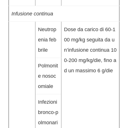
Infusione continua
Neutrop
Dose da carico di 60-1
enia feb
00 mg/kg seguita da u
brile
n’infusione continua 10
0-200 mg/kg/die, fino a
Polmonit
d un massimo 6 g/die
e nosoc
omiale
Infezioni
bronco-p
olmonari