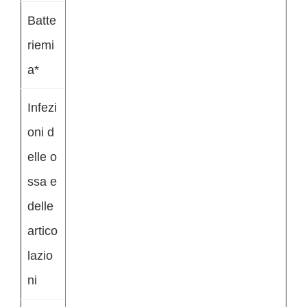
Batte
riemi
a*
Infezi
oni d
elle o
ssa e
delle
artico
lazio
ni