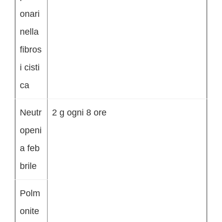
onari
nella
fibros
i cisti
ca
Neutr
2 g ogni 8 ore
openi
a feb
brile
Polm
onite