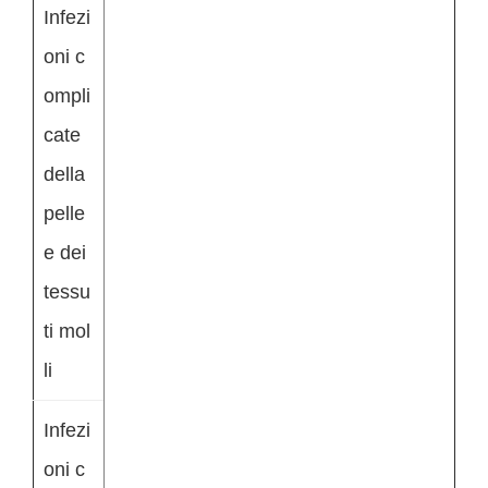
Infezi
oni c
ompli
cate
della
pelle
e dei
tessu
ti mol
li
Infezi
oni c