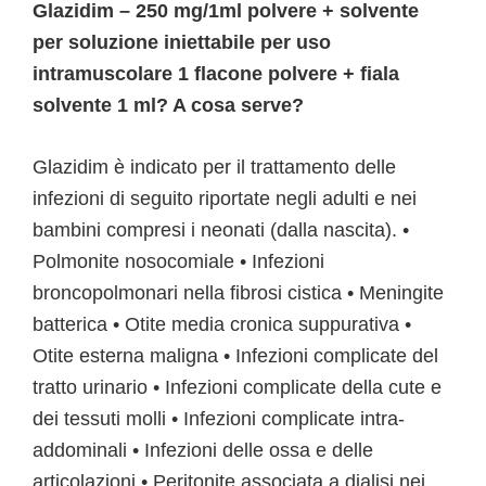
Glazidim – 250 mg/1ml polvere + solvente
per soluzione iniettabile per uso
intramuscolare 1 flacone polvere + fiala
solvente 1 ml? A cosa serve?
Glazidim è indicato per il trattamento delle
infezioni di seguito riportate negli adulti e nei
bambini compresi i neonati (dalla nascita). •
Polmonite nosocomiale • Infezioni
broncopolmonari nella fibrosi cistica • Meningite
batterica • Otite media cronica suppurativa •
Otite esterna maligna • Infezioni complicate del
tratto urinario • Infezioni complicate della cute e
dei tessuti molli • Infezioni complicate intra-
addominali • Infezioni delle ossa e delle
articolazioni • Peritonite associata a dialisi nei