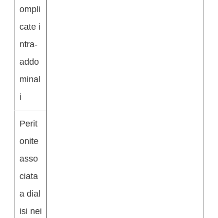
ompli
cate i
ntra-
addo
minal
i
Perit
onite
asso
ciata
a dial
isi nei