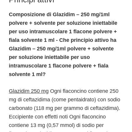
Composizione di Glazidim – 250 mg/1ml
polvere + solvente per soluzione iniettabile
per uso intramuscolare 1 flacone polvere +
fiala solvente 1 ml - Che principio attivo ha
Glazidim – 250 mg/1ml polvere + solvente
per soluzione iniettabile per uso
intramuscolare 1 flacone polvere + fiala
solvente 1 ml?
Glazidim 250 mg
Ogni flaconcino contiene 250
mg di ceftazidima (come pentaidrato) con sodio
carbonato (118 mg per grammo di ceftazidima).
Eccipiente con effetti noti Ogni flaconcino
contiene 13 mg (0,57 mmol) di sodio per