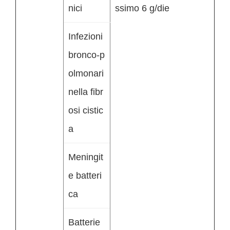
nici
ssimo 6 g/die
Infezioni
bronco-p
olmonari
nella fibr
osi cistic
a
Meningit
e batteri
ca
Batterie