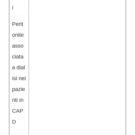
i
Perit
onite
asso
ciata
a dial
isi nei
pazie
nti in
CAP
D