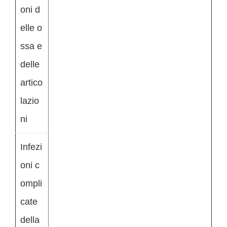
oni d
elle o
ssa e
delle
artico
lazio
ni
Infezi
oni c
ompli
cate
della