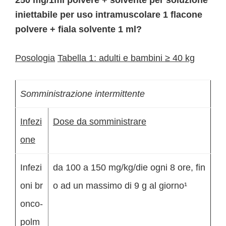
250 mg/1ml polvere + solvente per soluzione
iniettabile per uso intramuscolare 1 flacone
polvere + fiala solvente 1 ml?
Posologia
Tabella 1: adulti e bambini ≥ 40 kg
Somministrazione intermittente
Infezi
Dose da somministrare
one
Infezi
da 100 a 150 mg/kg/die ogni 8 ore, fin
oni br
o ad un massimo di 9 g al giorno¹
onco-
polm