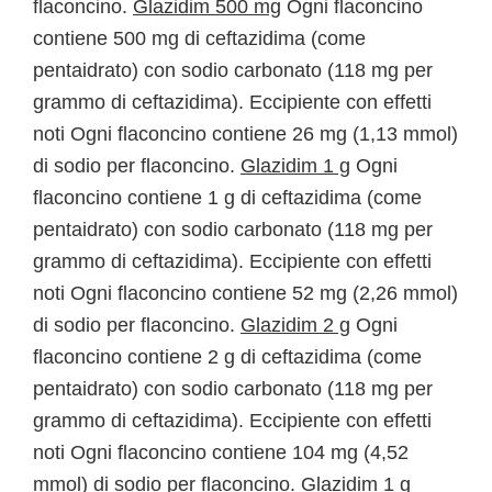
flaconcino.
Glazidim 500 mg
Ogni flaconcino
contiene 500 mg di ceftazidima (come
pentaidrato) con sodio carbonato (118 mg per
grammo di ceftazidima). Eccipiente con effetti
noti Ogni flaconcino contiene 26 mg (1,13 mmol)
di sodio per flaconcino.
Glazidim 1 g
Ogni
flaconcino contiene 1 g di ceftazidima (come
pentaidrato) con sodio carbonato (118 mg per
grammo di ceftazidima). Eccipiente con effetti
noti Ogni flaconcino contiene 52 mg (2,26 mmol)
di sodio per flaconcino.
Glazidim 2 g
Ogni
flaconcino contiene 2 g di ceftazidima (come
pentaidrato) con sodio carbonato (118 mg per
grammo di ceftazidima). Eccipiente con effetti
noti Ogni flaconcino contiene 104 mg (4,52
mmol) di sodio per flaconcino.
Glazidim 1 g