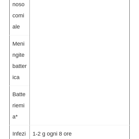
noso
comi
ale
Meni
ngite
batter
ica
Batte
riemi
a*
Infezi
1-2 g ogni 8 ore