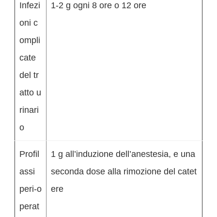
Infezi
1-2 g ogni 8 ore o 12 ore
oni c
ompli
cate
del tr
atto u
rinari
o
Profil
1 g all’induzione dell’anestesia, e una
assi
seconda dose alla rimozione del catet
peri-o
ere
perat