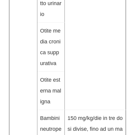
tto urinar
io
Otite me
dia croni
ca supp
urativa
Otite est
erna mal
igna
Bambini
150 mg/kg/die in tre do
neutrope
si divise, fino ad un ma