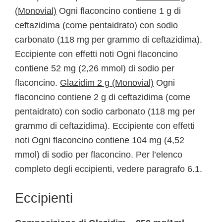
(Monovial)
Ogni flaconcino contiene 1 g di
ceftazidima (come pentaidrato) con sodio
carbonato (118 mg per grammo di ceftazidima).
Eccipiente con effetti noti Ogni flaconcino
contiene 52 mg (2,26 mmol) di sodio per
flaconcino.
Glazidim 2 g (Monovial)
Ogni
flaconcino contiene 2 g di ceftazidima (come
pentaidrato) con sodio carbonato (118 mg per
grammo di ceftazidima). Eccipiente con effetti
noti Ogni flaconcino contiene 104 mg (4,52
mmol) di sodio per flaconcino. Per l’elenco
completo degli eccipienti, vedere paragrafo 6.1.
Eccipienti