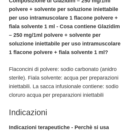
Composizione di Glazidim – 250 mg/1ml
polvere + solvente per soluzione iniettabile
per uso intramuscolare 1 flacone polvere +
fiala solvente 1 ml - Cosa contiene Glazidim
– 250 mg/1ml polvere + solvente per
soluzione iniettabile per uso intramuscolare
1 flacone polvere + fiala solvente 1 ml?
Flaconcini di polvere: sodio carbonato (anidro
sterile). Fiala solvente: acqua per preparazioni
iniettabili. La sacca infusionale contiene: sodio
cloruro acqua per preparazioni iniettabili
Indicazioni
Indicazioni terapeutiche - Perchè si usa