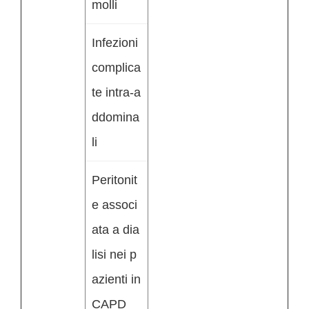
molli
Infezioni
complica
te intra-a
ddomina
li
Peritonit
e associ
ata a dia
lisi nei p
azienti in
CAPD