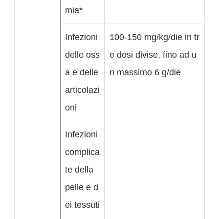
mia*
Infezioni
100-150 mg/kg/die in tr
delle oss
e dosi divise, fino ad u
a e delle
n massimo 6 g/die
articolazi
oni
Infezioni
complica
te della
pelle e d
ei tessuti