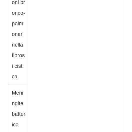
oni br
onco-
polm
onari
nella
fibros
i cisti
ca
Meni
ngite
batter
ica