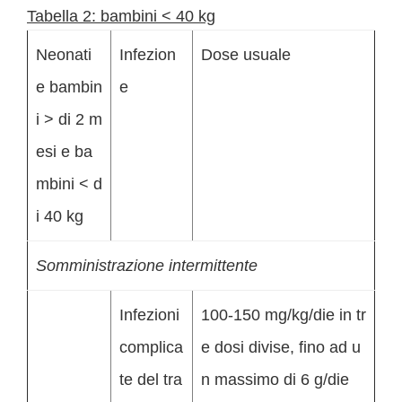
Tabella 2: bambini < 40 kg
Neonati
Infezion
Dose usuale
e bambin
e
i > di 2 m
esi e ba
mbini < d
i 40 kg
Somministrazione intermittente
Infezioni
100-150 mg/kg/die in tr
complica
e dosi divise, fino ad u
te del tra
n massimo di 6 g/die