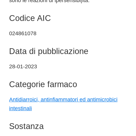
sono le reazioni di ipersensibi|ità.
Codice AIC
024861078
Data di pubblicazione
28-01-2023
Categorie farmaco
Antidiarroici, antinfiammatori ed antimicrobici
intestinali
Sostanza