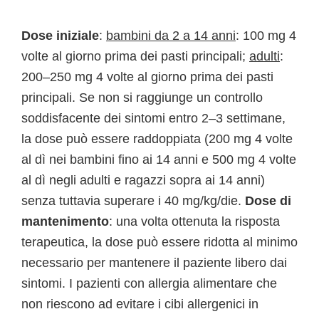
Dose iniziale
:
bambini da 2 a 14 anni
: 100 mg 4
volte al giorno prima dei pasti principali;
adulti
:
200–250 mg 4 volte al giorno prima dei pasti
principali. Se non si raggiunge un controllo
soddisfacente dei sintomi entro 2–3 settimane,
la dose può essere raddoppiata (200 mg 4 volte
al dì nei bambini fino ai 14 anni e 500 mg 4 volte
al dì negli adulti e ragazzi sopra ai 14 anni)
senza tuttavia superare i 40 mg/kg/die.
Dose di
mantenimento
: una volta ottenuta la risposta
terapeutica, la dose può essere ridotta al minimo
necessario per mantenere il paziente libero dai
sintomi. I pazienti con allergia alimentare che
non riescono ad evitare i cibi allergenici in