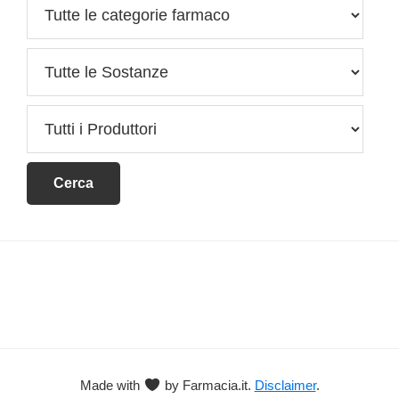
Footer
Made with
by Farmacia.it.
Disclaimer
.