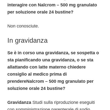
interagire con Nalcrom – 500 mg granulato
per soluzione orale 24 bustine?
Non conosciute.
In gravidanza
Se è in corso una gravidanza, se sospetta o
sta pianificando una gravidanza, o se sta
allattando con latte materno chiedere
consiglio al medico prima di
prendereNalcrom – 500 mg granulato per
soluzione orale 24 bustine?
Gravidanza
Studi sulla riproduzione eseguiti
con somministrazione parenterale di sodio