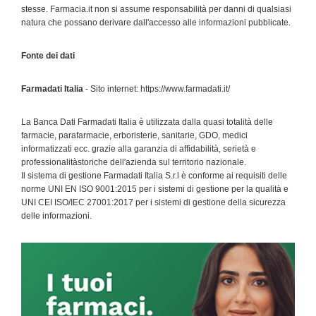
stesse. Farmacia.it non si assume responsabilità per danni di qualsiasi
natura che possano derivare dall'accesso alle informazioni pubblicate.
Fonte dei dati
Farmadati Italia
- Sito internet: https://www.farmadati.it/
La Banca Dati Farmadati Italia è utilizzata dalla quasi totalità delle
farmacie, parafarmacie, erboristerie, sanitarie, GDO, medici
informatizzati ecc. grazie alla garanzia di affidabilità, serietà e
professionalitàstoriche dell'azienda sul territorio nazionale.
Il sistema di gestione Farmadati Italia S.r.l è conforme ai requisiti delle
norme UNI EN ISO 9001:2015 per i sistemi di gestione per la qualità e
UNI CEI ISO/IEC 27001:2017 per i sistemi di gestione della sicurezza
delle informazioni.
Primary
Sidebar