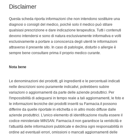
Disclaimer
Questa scheda riporta informazioni che non intendono sostituire una
diagnosi o consigli del medico, poichè solo il medico può stilare
qualsiasi prescrizione e dare indicazione terapeutica. Tutti i contenuti
devono intendersi e sono di natura esclusivamente informativa e volti
esclusivamente a portare a conoscenza degli utenti le informazioni
attraverso il presente sito. In caso di patologie, disturbi o allergie è
sempre bene consultare prima il proprio medico curante.
Nota bene
Le denominazioni dei prodotti, gli ingredienti e le percentuali indicati
nelle descrizioni sono puramente indicativi, potrebbero subire
variazioni o aggiornamenti da parte delle aziende produttrici. Per
l'impossibilità di adeguarsi in tempo reale a tali aggiornamenti, le foto e
le informazioni tecniche dei prodotti inseriti su Farmacia.it possono
differire da quelle riportate in etichetta o in altro modo diffuse dalle
aziende produttrici. L'unico elemento di identificazione risulta essere il
codice ministeriale MINSAN. Farmacia.it non garantisce la veridicità e
l'attualità delle informazioni pubblicate e declina ogni responsabilità in
ordine ad eventuali errori, omissioni o mancati aggiornamenti delle