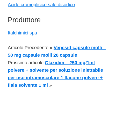
Acido cromoglicico sale disodico
Produttore
Italchimici spa
Articolo Precedente «
Vepesid capsule molli –
50 mg capsule molli 20 capsule
Prossimo articolo
Glazidim – 250 mg/1ml
polvere + solvente per soluzione iniettabile
per uso intramuscolare 1 flacone polvere +
fiala solvente 1 ml
»