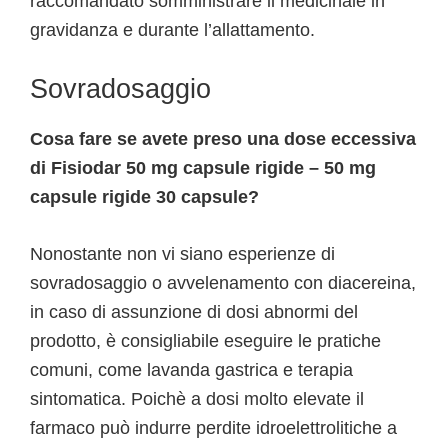
raccomandato somministrare il medicinale in
gravidanza e durante l’allattamento.
Sovradosaggio
Cosa fare se avete preso una dose eccessiva
di Fisiodar 50 mg capsule rigide – 50 mg
capsule rigide 30 capsule?
Nonostante non vi siano esperienze di
sovradosaggio o avvelenamento con diacereina,
in caso di assunzione di dosi abnormi del
prodotto, è consigliabile eseguire le pratiche
comuni, come lavanda gastrica e terapia
sintomatica. Poichè a dosi molto elevate il
farmaco può indurre perdite idroelettrolitiche a