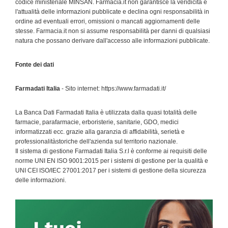
codice ministeriale MINSAN. Farmacia.it non garantisce la veridicità e
l'attualità delle informazioni pubblicate e declina ogni responsabilità in
ordine ad eventuali errori, omissioni o mancati aggiornamenti delle
stesse. Farmacia.it non si assume responsabilità per danni di qualsiasi
natura che possano derivare dall'accesso alle informazioni pubblicate.
Fonte dei dati
Farmadati Italia
- Sito internet: https://www.farmadati.it/
La Banca Dati Farmadati Italia è utilizzata dalla quasi totalità delle
farmacie, parafarmacie, erboristerie, sanitarie, GDO, medici
informatizzati ecc. grazie alla garanzia di affidabilità, serietà e
professionalitàstoriche dell'azienda sul territorio nazionale.
Il sistema di gestione Farmadati Italia S.r.l è conforme ai requisiti delle
norme UNI EN ISO 9001:2015 per i sistemi di gestione per la qualità e
UNI CEI ISO/IEC 27001:2017 per i sistemi di gestione della sicurezza
delle informazioni.
Primary
Sidebar