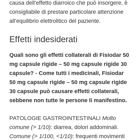
causa dell’effetto diarroico che può insorgere, è
consigliabile di prestare particolare attenzione
all’equilibrio elettrolitico del paziente.
Effetti indesiderati
Quali sono gli effetti collaterali di Fisiodar 50
mg capsule rigide – 50 mg capsule rigide 30
capsule? - Come tutti i medicinali, Fisiodar
50 mg capsule rigide – 50 mg capsule rigide
30 capsule può causare effetti collaterali,
sebbene non tutte le persone li manifestino.
PATOLOGIE GASTROINTESTINALI
Molto
comune (> 1/10)
: diarrea, dolori addominali.
Comune (> 1/100, <1/10)
: frequenti movimenti