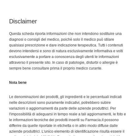
Disclaimer
Questa scheda riporta informazioni che non intendono sostituire una
diagnosi o consigli del medico, poichè solo il medico può stilare
qualsiasi prescrizione e dare indicazione terapeutica. Tutti i contenuti
devono intendersi e sono di natura esclusivamente informativa e volti
esclusivamente a portare a conoscenza degli utenti le informazioni
attraverso il presente sito. In caso di patologie, disturbi o allergie è
sempre bene consultare prima il proprio medico curante.
Nota bene
Le denominazioni dei prodotti, gli ingredienti e le percentuali indicati
nelle descrizioni sono puramente indicativi, potrebbero subire
variazioni o aggiornamenti da parte delle aziende produttrici. Per
l'impossibilità di adeguarsi in tempo reale a tali aggiornamenti, le foto e
le informazioni tecniche dei prodotti inseriti su Farmacia.it possono
differire da quelle riportate in etichetta o in altro modo diffuse dalle
aziende produttrici. L'unico elemento di identificazione risulta essere il