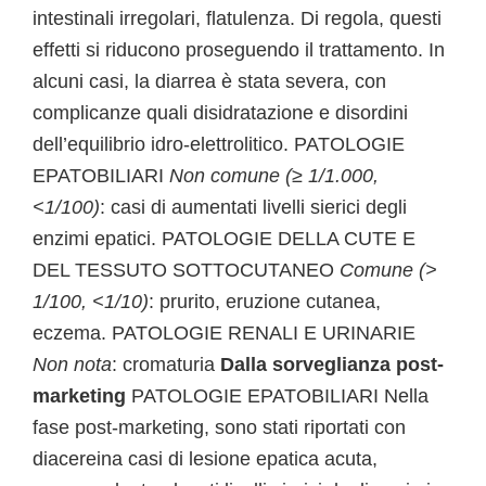
intestinali irregolari, flatulenza. Di regola, questi
effetti si riducono proseguendo il trattamento. In
alcuni casi, la diarrea è stata severa, con
complicanze quali disidratazione e disordini
dell’equilibrio idro-elettrolitico. PATOLOGIE
EPATOBILIARI
Non comune (≥ 1/1.000,
<1/100)
: casi di aumentati livelli sierici degli
enzimi epatici. PATOLOGIE DELLA CUTE E
DEL TESSUTO SOTTOCUTANEO
Comune (>
1/100, <1/10)
: prurito, eruzione cutanea,
eczema. PATOLOGIE RENALI E URINARIE
Non nota
: cromaturia
Dalla sorveglianza post-
marketing
PATOLOGIE EPATOBILIARI Nella
fase post-marketing, sono stati riportati con
diacereina casi di lesione epatica acuta,