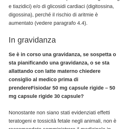
e tiazidici) e/o di glicosidi cardiaci (digitossina,
digossina), perché il rischio di aritmie è
aumentato (vedere paragrafo 4.4).
In gravidanza
Se è in corso una gravidanza, se sospetta o
sta pianificando una gravidanza, o se sta
allattando con latte materno chiedere
consiglio al medico prima di
prendereFisiodar 50 mg capsule rigide – 50
mg capsule rigide 30 capsule?
Nonostante non siano stati evidenziati effetti
teratogeni e tossicità fetale negli animali, non è