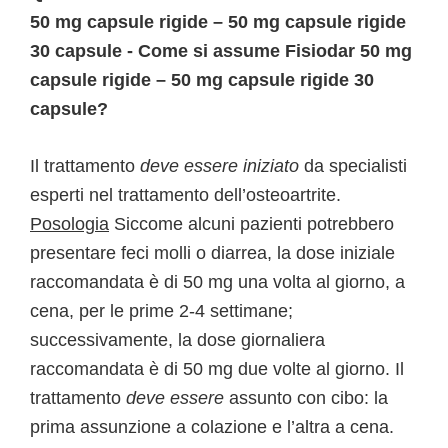
50 mg capsule rigide – 50 mg capsule rigide
30 capsule - Come si assume Fisiodar 50 mg
capsule rigide – 50 mg capsule rigide 30
capsule?
Il trattamento
deve essere iniziato
da specialisti
esperti nel trattamento dell’osteoartrite.
Posologia
Siccome alcuni pazienti potrebbero
presentare feci molli o diarrea, la dose iniziale
raccomandata è di 50 mg una volta al giorno, a
cena, per le prime 2-4 settimane;
successivamente, la dose giornaliera
raccomandata è di 50 mg due volte al giorno. Il
trattamento
deve essere
assunto con cibo: la
prima assunzione a colazione e l’altra a cena.