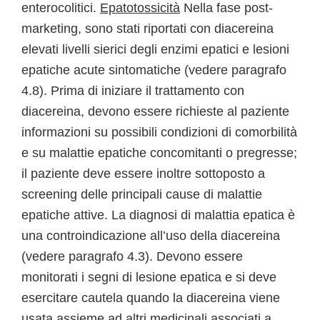
enterocolitici.
Epatotossicità
Nella fase post-
marketing, sono stati riportati con diacereina
elevati livelli sierici degli enzimi epatici e lesioni
epatiche acute sintomatiche (vedere paragrafo
4.8). Prima di iniziare il trattamento con
diacereina, devono essere richieste al paziente
informazioni su possibili condizioni di comorbilità
e su malattie epatiche concomitanti o pregresse;
il paziente deve essere inoltre sottoposto a
screening delle principali cause di malattie
epatiche attive. La diagnosi di malattia epatica è
una controindicazione all’uso della diacereina
(vedere paragrafo 4.3). Devono essere
monitorati i segni di lesione epatica e si deve
esercitare cautela quando la diacereina viene
usata assieme ad altri medicinali associati a