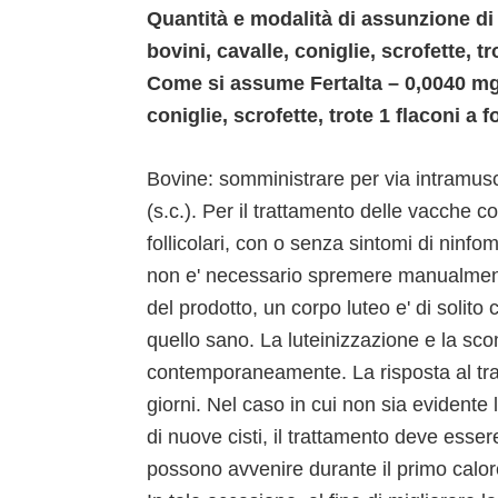
Quantità e modalità di assunzione di 
bovini, cavalle, coniglie, scrofette, 
Come si assume Fertalta – 0,0040 mg/m
coniglie, scrofette, trote 1 flaconi 
Bovine: somministrare per via intramusc
(s.c.). Per il trattamento delle vacche con 
follicolari, con o senza sintomi di ninfoma
non e' necessario spremere manualmente
del prodotto, un corpo luteo e' di solito
quello sano. La luteinizzazione e la sco
contemporaneamente. La risposta al tr
giorni. Nel caso in cui non sia evidente 
di nuove cisti, il trattamento deve esser
possono avvenire durante il primo calore