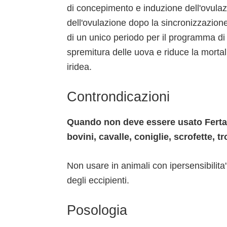
di concepimento e induzione dell'ovulazi
dell'ovulazione dopo la sincronizzazione de
di un unico periodo per il programma di in
spremitura delle uova e riduce la mortali
iridea.
Controndicazioni
Quando non deve essere usato Fertalt
bovini, cavalle, coniglie, scrofette, 
Non usare in animali con ipersensibilita'
degli eccipienti.
Posologia