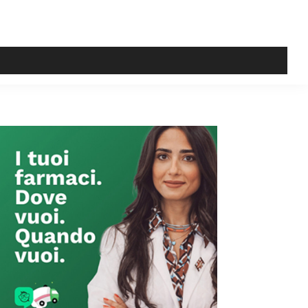
Primary
Sidebar