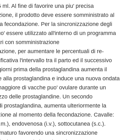
l. Al fine di favorire una piu' precisa
ione, il prodotto deve essere somministrato al
 fecondazione. Per la sincronizzazione degli
puo' essere utilizzato all'interno di un programma
stri con somministrazione
one, per aumentare le percentuali di re-
cativa l'intervallo tra il parto ed il successivo
giorni prima della prostaglandina aumenta il
e alla prostaglandina e induce una nuova ondata
maggiore di vacche puo' ovulare durante un
ilizzo delle prostaglandine. Un secondo
i prostaglandina, aumenta ulteriormente la
azione al momento della fecondazione. Cavalle:
m.), endovenosa (i.v.), sottocutanea (s.c.).
lo maturo favorendo una sincronizzazione