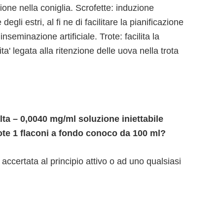
one nella coniglia. Scrofette: induzione
gli estri, al fi ne di facilitare la pianificazione
seminazione artificiale. Trote: facilita la
ta' legata alla ritenzione delle uova nella trota
a – 0,0040 mg/ml soluzione iniettabile
trote 1 flaconi a fondo conoco da 100 ml?
 accertata al principio attivo o ad uno qualsiasi