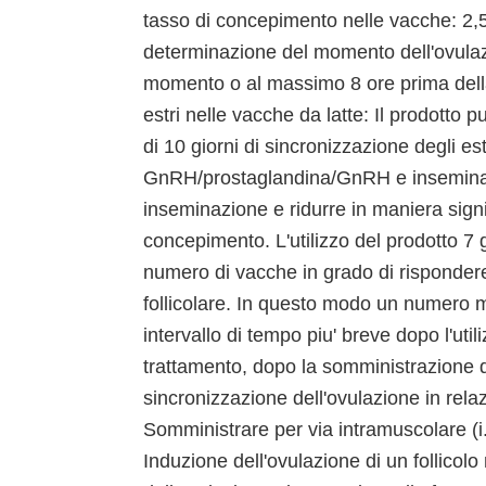
tasso di concepimento nelle vacche: 2,5 m
determinazione del momento dell'ovulaz
momento o al massimo 8 ore prima della
estri nelle vacche da latte: Il prodotto 
di 10 giorni di sincronizzazione degli e
GnRH/prostaglandina/GnRH e inseminazi
inseminazione e ridurre in maniera signifi
concepimento. L'utilizzo del prodotto 7 
numero di vacche in grado di risponder
follicolare. In questo modo un numero 
intervallo di tempo piu' breve dopo l'ut
trattamento, dopo la somministrazione d
sincronizzazione dell'ovulazione in rel
Somministrare per via intramuscolare (i.
Induzione dell'ovulazione di un follico