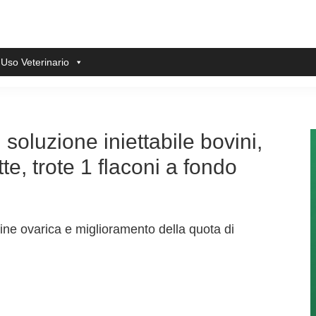
 Uso Veterinario
soluzione iniettabile bovini,
tte, trote 1 flaconi a fondo
rigine ovarica e miglioramento della quota di