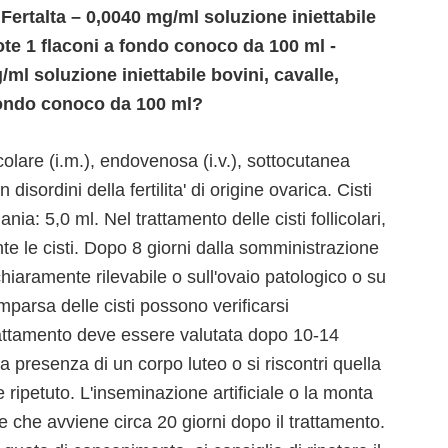
Fertalta – 0,0040 mg/ml soluzione iniettabile
trote 1 flaconi a fondo conoco da 100 ml -
l soluzione iniettabile bovini, cavalle,
a fondo conoco da 100 ml?
olare (i.m.), endovenosa (i.v.), sottocutanea
disordini della fertilita' di origine ovarica. Cisti
nia: 5,0 ml. Nel trattamento delle cisti follicolari,
 le cisti. Dopo 8 giorni dalla somministrazione
 chiaramente rilevabile o sull'ovaio patologico o su
mparsa delle cisti possono verificarsi
attamento deve essere valutata dopo 10-14
la presenza di un corpo luteo o si riscontri quella
e ripetuto. L'inseminazione artificiale o la monta
 che avviene circa 20 giorni dopo il trattamento.