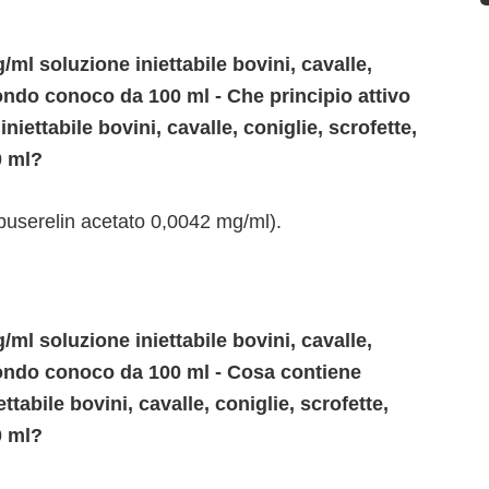
ml soluzione iniettabile bovini, cavalle,
 fondo conoco da 100 ml - Che principio attivo
niettabile bovini, cavalle, coniglie, scrofette,
0 ml?
buserelin acetato 0,0042 mg/ml).
ml soluzione iniettabile bovini, cavalle,
a fondo conoco da 100 ml - Cosa contiene
tabile bovini, cavalle, coniglie, scrofette,
0 ml?