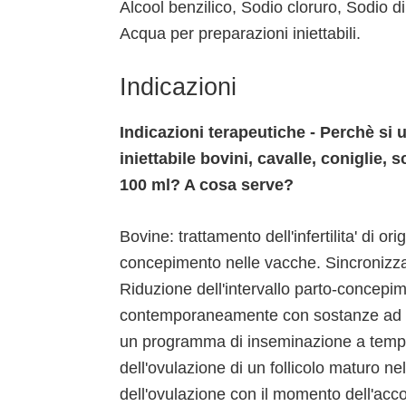
Alcool benzilico, Sodio cloruro, Sodio d
Acqua per preparazioni iniettabili.
Indicazioni
Indicazioni terapeutiche - Perchè si 
iniettabile bovini, cavalle, coniglie, 
100 ml? A cosa serve?
Bovine: trattamento dell'infertilita' di o
concepimento nelle vacche. Sincronizzaz
Riduzione dell'intervallo parto-concepim
contemporaneamente con sostanze ad atti
un programma di inseminazione a tempo f
dell'ovulazione di un follicolo maturo ne
dell'ovulazione con il momento dell'acc